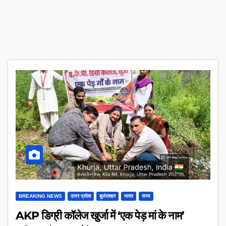
BREAKING NEWS
उत्तर प्रदेश
बुलंदशहर
भारत
राज्य
AKP डिग्री कॉलेज खुर्जा में ‘एक पेड़ मां के नाम’