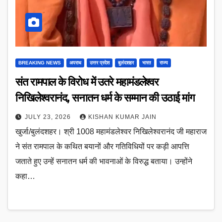
BREAKING NEWS
अपराध
उत्तर प्रदेश
बुलंदशहर
भारत
राज्य
संत रामपाल के विरोध में उतरे महामंडलेश्वर
निखिलेश्वरानंद, सनातन धर्म के सम्मान की उठाई मांग
JULY 23, 2026
KISHAN KUMAR JAIN
खुर्जा/बुलंदशहर। श्री 1008 महामंडलेश्वर निखिलेश्वरानंद जी महाराज
ने संत रामपाल के कथित बयानों और गतिविधियों पर कड़ी आपत्ति
जताते हुए उन्हें सनातन धर्म की भावनाओं के विरुद्ध बताया। उन्होंने
कहा…