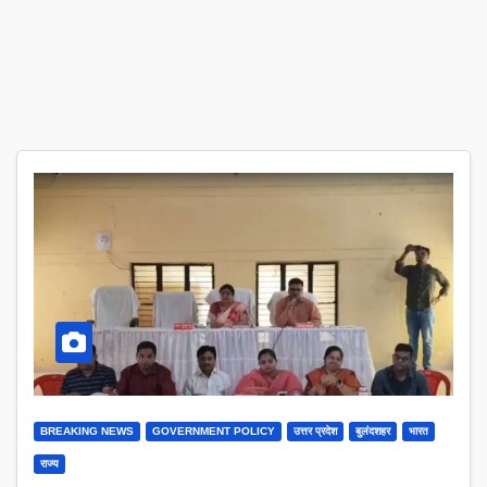
BREAKING NEWS
GOVERNMENT POLICY
उत्तर प्रदेश
बुलंदशहर
भारत
राज्य