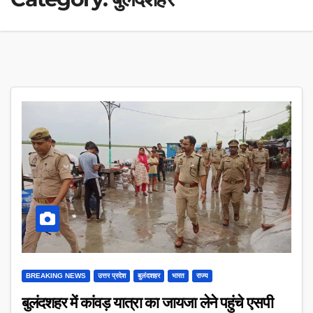
BREAKING NEWS
उत्तर प्रदेश
बुलंदशहर
भारत
राज्य
बुलंदशहर में कांवड़ यात्रा का जायजा लेने पहुंचे एसपी