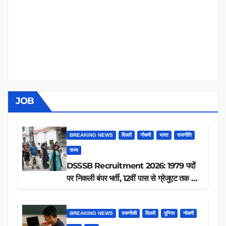
JOB
BREAKING NEWS
दिल्ली
नौकरी
भारत
राजनीति
राज्य
DSSSB Recruitment 2026: 1979 पदों
पर निकली बंपर भर्ती, 12वीं पास से ग्रेजुएट तक करें
आवेदन, जानें पूरी डिटेल
BREAKING NEWS
तकनीकी
दिल्ली
दुनिया
नौकरी