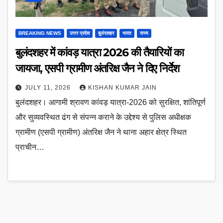
BREAKING NEWS
उत्तर प्रदेश
बुलंदशहर
भारत
राज्य
बुलंदशहर में कांवड़ यात्रा 2026 की तैयारियों का
जायजा, एसपी ग्रामीण अंतरिक्ष जैन ने दिए निर्देश
JULY 11, 2026
KISHAN KUMAR JAIN
बुलंदशहर। आगामी श्रावण कांवड़ यात्रा-2026 को सुरक्षित, शांतिपूर्ण
और सुव्यवस्थित ढंग से संपन्न कराने के उद्देश्य से पुलिस अधीक्षक
ग्रामीण (एसपी ग्रामीण) अंतरिक्ष जैन ने थाना अहार क्षेत्र स्थित
प्राचीन…