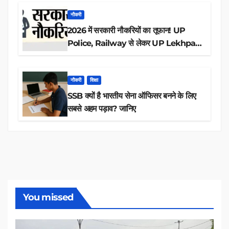
नौकरी
2026 में सरकारी नौकरियों का तूफान! UP
Police, Railway से लेकर UP Lekhpal
तक 84,000+ पदों के लिए drive शुरू
नौकरी
शिक्षा
SSB क्यों है भारतीय सेना ऑफिसर बनने के लिए
सबसे अहम पड़ाव? जानिए
You missed