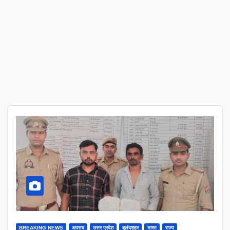
BREAKING NEWS
अपराध
उत्तर प्रदेश
बुलंदशहर
भारत
राज्य