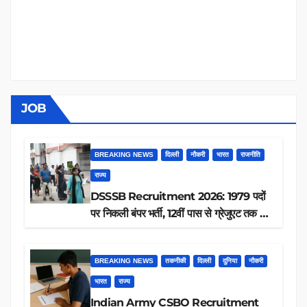
JOB
BREAKING NEWS
दिल्ली
नौकरी
भारत
राजनीति
राज्य
DSSSB Recruitment 2026: 1979 पदों
पर निकली बंपर भर्ती, 12वीं पास से ग्रेजुएट तक करें
आवेदन, जानें पूरी डिटेल
BREAKING NEWS
तकनीकी
दिल्ली
दुनिया
नौकरी
भारत
राज्य
Indian Army CSBO Recruitment