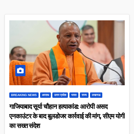
BREAKING NEWS
अपराध
उत्तर प्रदेश
भारत
राज्य
लखनऊ
गाजियाबाद सूर्या चौहान हत्याकांड: आरोपी असद
एनकाउंटर के बाद बुलडोजर कार्रवाई की मांग, सीएम योगी
का सख्त संदेश