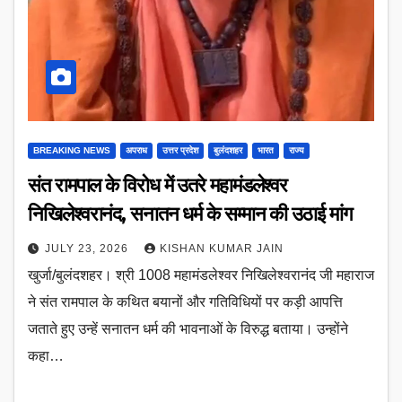
BREAKING NEWS
अपराध
उत्तर प्रदेश
बुलंदशहर
भारत
राज्य
संत रामपाल के विरोध में उतरे महामंडलेश्वर
निखिलेश्वरानंद, सनातन धर्म के सम्मान की उठाई मांग
JULY 23, 2026
KISHAN KUMAR JAIN
खुर्जा/बुलंदशहर। श्री 1008 महामंडलेश्वर निखिलेश्वरानंद जी महाराज
ने संत रामपाल के कथित बयानों और गतिविधियों पर कड़ी आपत्ति
जताते हुए उन्हें सनातन धर्म की भावनाओं के विरुद्ध बताया। उन्होंने
कहा…