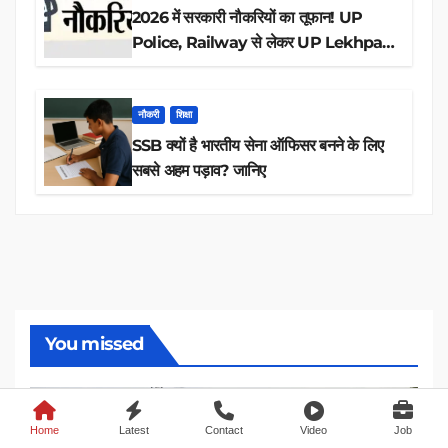
2026 में सरकारी नौकरियों का तूफान! UP
Police, Railway से लेकर UP Lekhpal
तक 84,000+ पदों के लिए drive शुरू
नौकरी
शिक्षा
SSB क्यों है भारतीय सेना ऑफिसर बनने के लिए
सबसे अहम पड़ाव? जानिए
You missed
Home
Latest
Contact
Video
Job