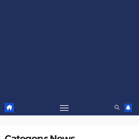
Category:
News