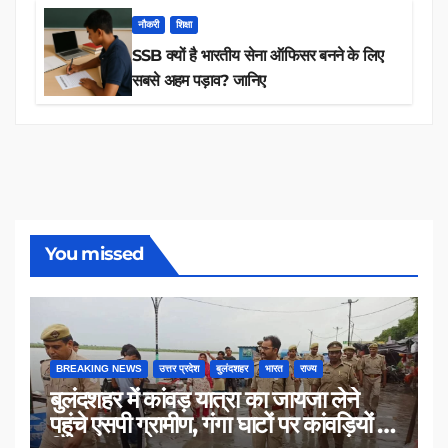
नौकरी
शिक्षा
SSB क्यों है भारतीय सेना ऑफिसर बनने के लिए
सबसे अहम पड़ाव? जानिए
You missed
BREAKING NEWS
उत्तर प्रदेश
बुलंदशहर
भारत
राज्य
बुलंदशहर में कांवड़ यात्रा का जायजा लेने
पहुंचे एसपी ग्रामीण, गंगा घाटों पर कांवड़ियों से