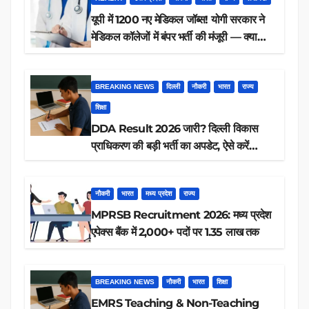
यूपी में 1200 नए मेडिकल जॉब्स! योगी सरकार ने
मेडिकल कॉलेजों में बंपर भर्ती की मंजूरी — क्या
आप पात्र हैं?
BREAKING NEWS
दिल्ली
नौकरी
भारत
राज्य
शिक्षा
DDA Result 2026 जारी? दिल्ली विकास
प्राधिकरण की बड़ी भर्ती का अपडेट, ऐसे करें
रिजल्ट चेक
नौकरी
भारत
मध्य प्रदेश
राज्य
MPRSB Recruitment 2026: मध्य प्रदेश
एपेक्स बैंक में 2,000+ पदों पर 1.35 लाख तक
BREAKING NEWS
नौकरी
भारत
शिक्षा
EMRS Teaching & Non-Teaching