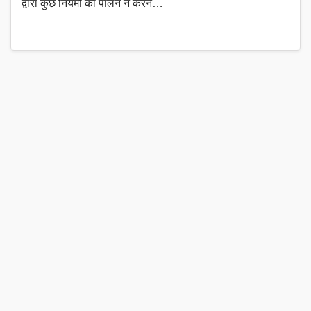
द्वारा कुछ नियमों का पालन न करने…