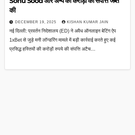
Sonu Sood और अन्य की करोड़ों की संपत्ति जब्त
की
DECEMBER 19, 2025
KISHAN KUMAR JAIN
नई दिल्ली: प्रवर्तन निदेशालय (ED) ने अवैध ऑनलाइन बेटिंग ऐप
1xBet से जुड़े मनी लॉन्डरिंग मामले में बड़ी कार्रवाई करते हुए कई
प्रसिद्ध हस्तियों की करोड़ों रुपये की संपत्ति अटैच…