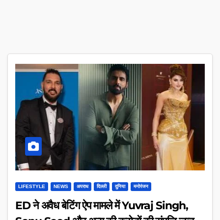
LIFESTYLE
NEWS
अपराध
दिल्ली
दुनिया
मनोरंजन
ED ने अवैध बेटिंग ऐप मामले में Yuvraj Singh,