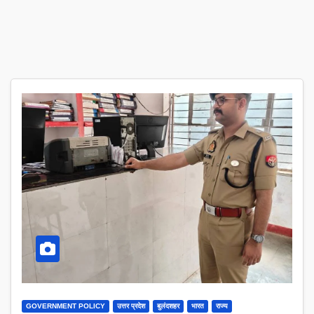
GOVERNMENT POLICY
उत्तर प्रदेश
बुलंदशहर
भारत
राज्य