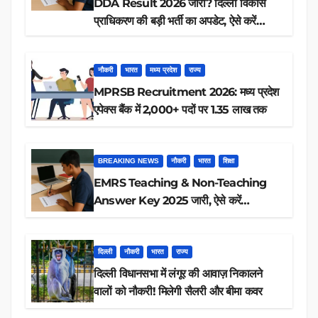
DDA Result 2026 जारी? दिल्ली विकास
प्राधिकरण की बड़ी भर्ती का अपडेट, ऐसे करें
रिजल्ट चेक
नौकरी
भारत
मध्य प्रदेश
राज्य
MPRSB Recruitment 2026: मध्य प्रदेश
एपेक्स बैंक में 2,000+ पदों पर 1.35 लाख तक
BREAKING NEWS
नौकरी
भारत
शिक्षा
EMRS Teaching & Non-Teaching
Answer Key 2025 जारी, ऐसे करें
डाउनलोड
दिल्ली
नौकरी
भारत
राज्य
दिल्ली विधानसभा में लंगूर की आवाज़ निकालने
वालों को नौकरी! मिलेगी सैलरी और बीमा कवर