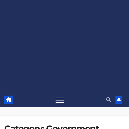
Category:
Government