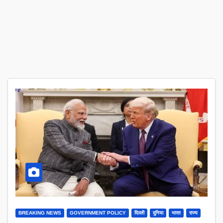
BREAKING NEWS
GOVERNMENT POLICY
दिल्ली
दुनिया
भारत
राज्य