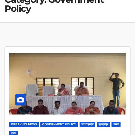
Policy
BREAKING NEWS
GOVERNMENT POLICY
उत्तर प्रदेश
बुलंदशहर
भारत
राज्य