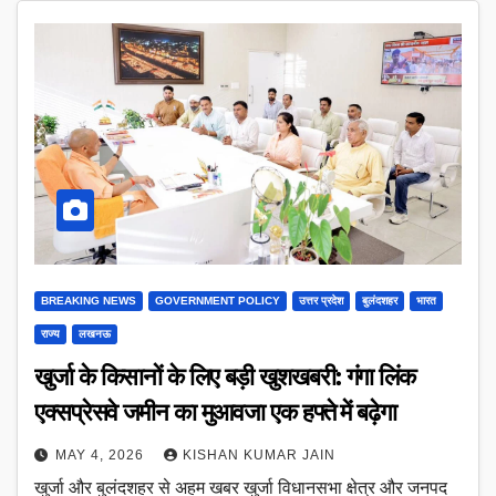
BREAKING NEWS
GOVERNMENT POLICY
उत्तर प्रदेश
बुलंदशहर
भारत
राज्य
लखनऊ
खुर्जा के किसानों के लिए बड़ी खुशखबरी: गंगा लिंक
एक्सप्रेसवे जमीन का मुआवजा एक हफ्ते में बढ़ेगा
MAY 4, 2026
KISHAN KUMAR JAIN
खुर्जा और बुलंदशहर से अहम खबर खुर्जा विधानसभा क्षेत्र और जनपद