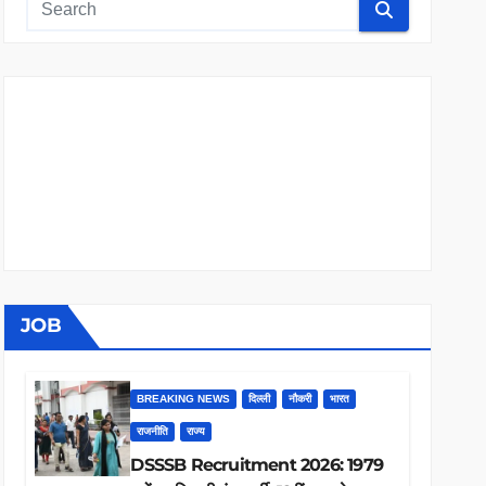
JOB
BREAKING NEWS
दिल्ली
नौकरी
भारत
राजनीति
राज्य
DSSSB Recruitment 2026: 1979