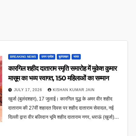
BREAKING NEWS
उत्तर प्रदेश
बुलंदशहर
भारत
कारगिल शहीद दाताराम स्मृति समारोह में मुकेश कुमार
मासूम का भव्य स्वागत, 150 महिलाओं का सम्मान
JULY 17, 2026
KISHAN KUMAR JAIN
खुर्जा (बुलंदशहर), 17 जुलाई। कारगिल युद्ध के अमर वीर शहीद
दाताराम की 27वीं शहादत दिवस पर शहीद दाताराम सेवादल, नई
दिल्ली द्वारा वीर बलिदान भूमि शहीद दाताराम नगर, धराऊं (खुर्जा)…