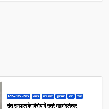
BREAKING NEWS
अपराध
उत्तर प्रदेश
बुलंदशहर
भारत
राज्य
संत रामपाल के विरोध में उतरे महामंडलेश्वर