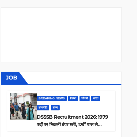
JOB
BREAKING NEWS
दिल्ली
नौकरी
भारत
राजनीति
राज्य
DSSSB Recruitment 2026: 1979
पदों पर निकली बंपर भर्ती, 12वीं पास से
ग्रेजुएट तक करें आवेदन, जानें पूरी डिटेल