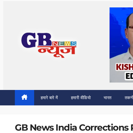
Skip
to
content
हमारे बारे में
हमारी वीडियो
भारत
तकन
GB News India Corrections 