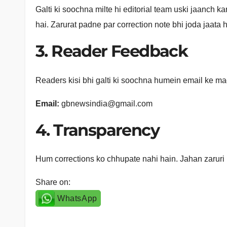
Galti ki soochna milte hi editorial team uski jaanch kar
hai. Zarurat padne par correction note bhi joda jaata h
3. Reader Feedback
Readers kisi bhi galti ki soochna humein email ke m
Email:
gbnewsindia@gmail.com
4. Transparency
Hum corrections ko chhupate nahi hain. Jahan zaruri
Share on:
WhatsApp