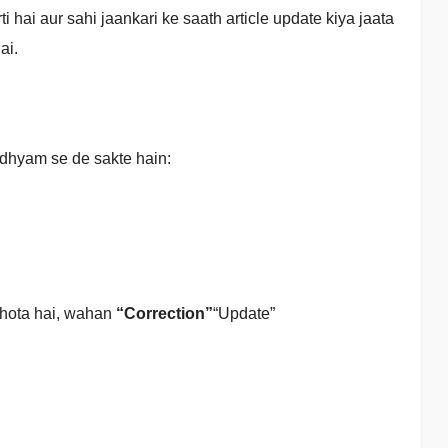
ti hai aur sahi jaankari ke saath article update kiya jaata
ai.
adhyam se de sakte hain:
 hota hai, wahan
“Correction”
“Update”