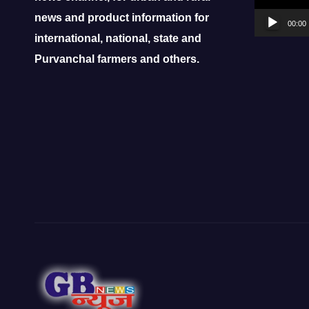
news and product information for
00:00
international, national, state and
Purvanchal farmers and others.