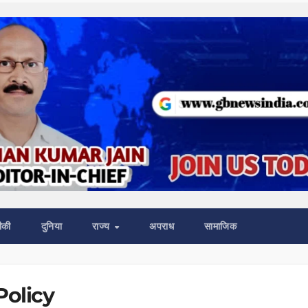
ीकी
दुनिया
राज्य
अपराध
सामाजिक
Policy