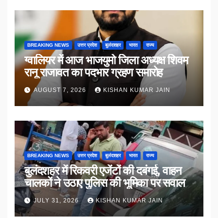
BREAKING NEWS
उत्तर प्रदेश
बुलंदशहर
भारत
राज्य
ग्वालियर में आज भाजयुमो जिला अध्यक्ष शिवम
रानू राजावत का पदभार ग्रहण समारोह
AUGUST 7, 2026
KISHAN KUMAR JAIN
BREAKING NEWS
उत्तर प्रदेश
बुलंदशहर
भारत
राज्य
बुलंदशहर में रिकवरी एजेंटों की दबंगई, वाहन
चालकों ने उठाए पुलिस की भूमिका पर सवाल
JULY 31, 2026
KISHAN KUMAR JAIN