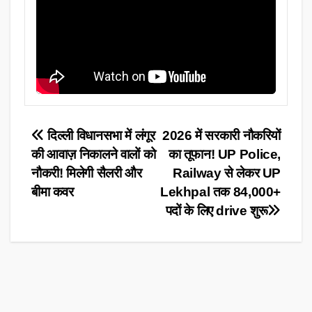
Post
दिल्ली विधानसभा में लंगूर
2026 में सरकारी नौकरियों
की आवाज़ निकालने वालों को
का तूफान! UP Police,
navigation
नौकरी! मिलेगी सैलरी और
Railway से लेकर UP
बीमा कवर
Lekhpal तक 84,000+
पदों के लिए drive शुरू