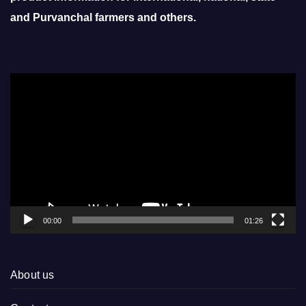
and Purvanchal farmers and others.
Video
Player
00:00
01:26
About us