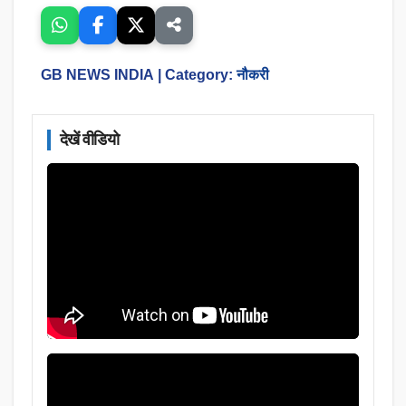
GB NEWS INDIA
| Category:
नौकरी
देखें वीडियो