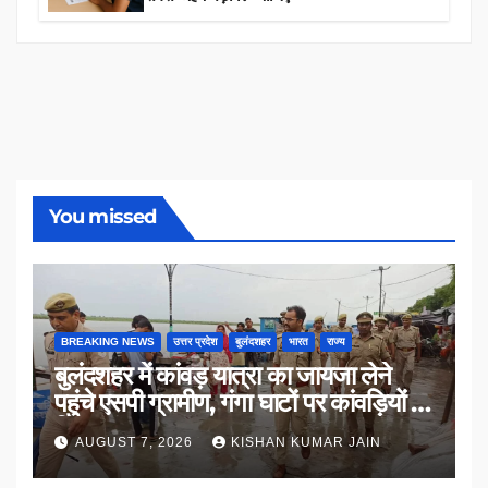
You missed
BREAKING NEWS
उत्तर प्रदेश
बुलंदशहर
भारत
राज्य
बुलंदशहर में कांवड़ यात्रा का जायजा लेने
पहुंचे एसपी ग्रामीण, गंगा घाटों पर कांवड़ियों से
किया संवाद
AUGUST 7, 2026
KISHAN KUMAR JAIN