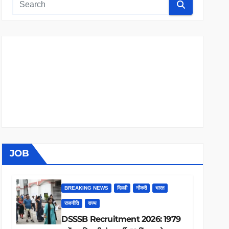
JOB
BREAKING NEWS
दिल्ली
नौकरी
भारत
राजनीति
राज्य
DSSSB Recruitment 2026: 1979