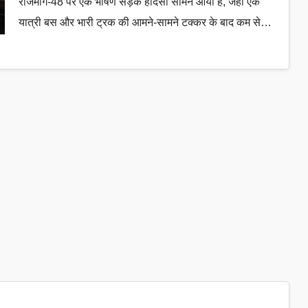
राजमार्ग-48 पर एक भीषण सड़क हादसा सामने आया है, जहां एक
यात्री बस और भारी ट्रक की आमने-सामने टक्कर के बाद कम से…