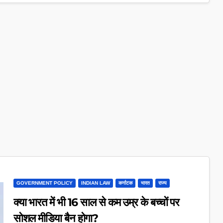
GOVERNMENT POLICY
INDIAN LAW
कर्नाटक
भारत
राज्य
क्या भारत में भी 16 साल से कम उम्र के बच्चों पर
सोशल मीडिया बैन होगा?