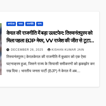
कर्नाटक
भारत
राजनीति
राज्य
केरल की राजनीति में बड़ा उलटफेर: तिरुवनंतपुरम को
मिला पहला BJP मेयर, VV राजेश की जीत से टूटा
दशकों का रिकॉर्ड
DECEMBER 26, 2025
KISHAN KUMAR JAIN
तिरुवनंतपुरम | केरलकेरल की राजनीति में बुधवार को एक ऐसा
घटनाक्रम हुआ, जिसने राज्य के सियासी समीकरणों को झकझोर कर
रख दिया। भारतीय जनता पार्टी (BJP) ने केरल में अब…