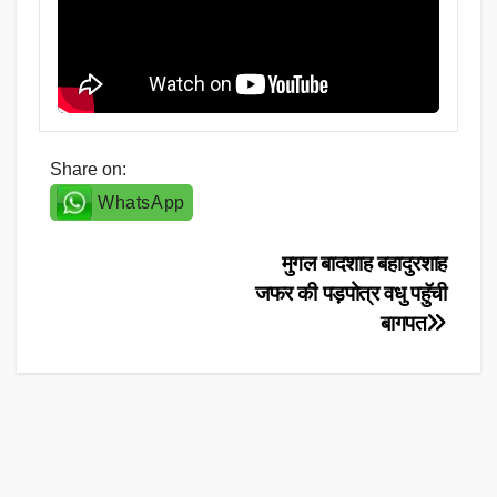
Share on:
WhatsApp
Post
मुगल बादशाह बहादुरशाह
जफर की पड़पोत्र वधु पहुॅची
navigation
बागपत