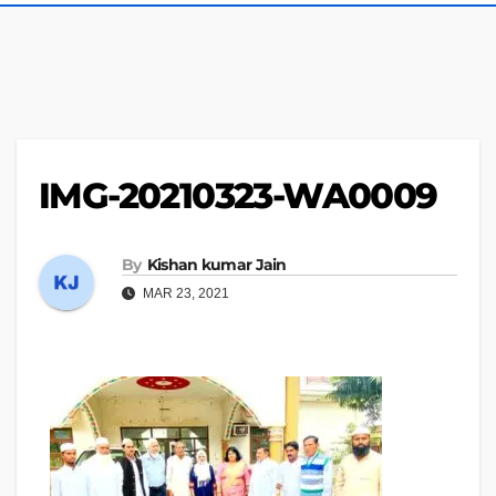
IMG-20210323-WA0009
By
Kishan kumar Jain
MAR 23, 2021