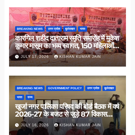
BREAKING NEWS
उत्तर प्रदेश
बुलंदशहर
भारत
कारगिल शहीद दाताराम स्मृति समारोह में मुकेश
कुमार मासूम का भव्य स्वागत, 150 महिलाओं
का सम्मान
JULY 17, 2026
KISHAN KUMAR JAIN
BREAKING NEWS
GOVERNMENT POLICY
उत्तर प्रदेश
बुलंदशहर
भारत
राज्य
खुर्जा नगर पालिका परिषद की बोर्ड बैठक में वर्ष
2026-27 के बजट से जुड़े 87 विकास
प्रस्तावों को मिली मंजूरी
JULY 16, 2026
KISHAN KUMAR JAIN