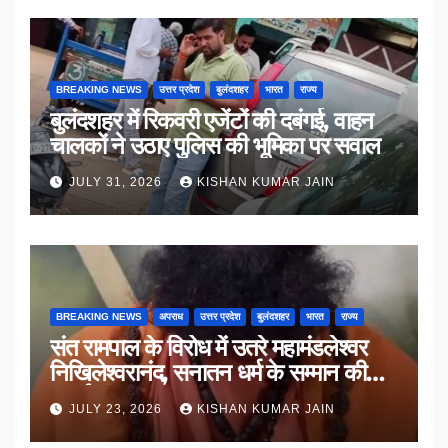
BREAKING NEWS
उत्तर प्रदेश
बुलंदशहर
भारत
राज्य
बुलंदशहर में रिकवरी एजेंटों की दबंगई, वाहन
चालकों ने उठाए पुलिस की भूमिका पर सवाल
JULY 31, 2026
KISHAN KUMAR JAIN
BREAKING NEWS
अपराध
उत्तर प्रदेश
बुलंदशहर
भारत
राज्य
संत रामपाल के विरोध में उतरे महामंडलेश्वर
निखिलेश्वरानंद, सनातन धर्म के सम्मान की
उठाई मांग
JULY 23, 2026
KISHAN KUMAR JAIN