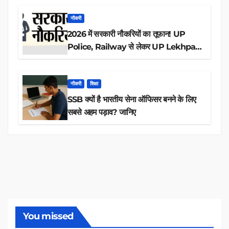
नौकरी
2026 में सरकारी नौकरियों का तूफान! UP
Police, Railway से लेकर UP Lekhpal
तक 84,000+ पदों के लिए drive शुरू
नौकरी
शिक्षा
SSB क्यों है भारतीय सेना ऑफिसर बनने के लिए
सबसे अहम पड़ाव? जानिए
You missed