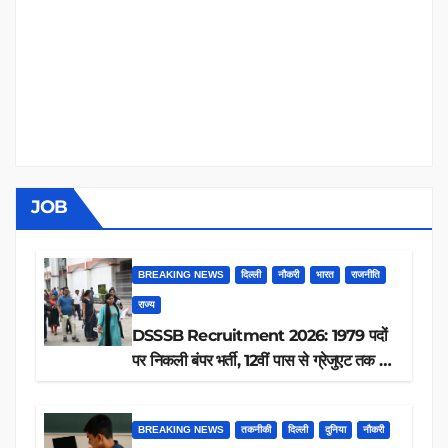
JOB
BREAKING NEWS
दिल्ली
नौकरी
भारत
राजनीति
राज्य
DSSSB Recruitment 2026: 1979 पदों
पर निकली बंपर भर्ती, 12वीं पास से ग्रेजुएट तक करें
आवेदन, जानें पूरी डिटेल
BREAKING NEWS
तकनीकी
दिल्ली
दुनिया
नौकरी