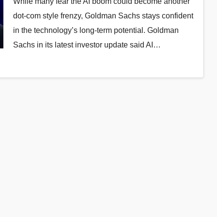
While many fear the AI boom could become another
dot-com style frenzy, Goldman Sachs stays confident
in the technology’s long-term potential. Goldman
Sachs in its latest investor update said AI…