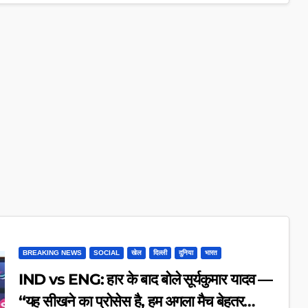
BREAKING NEWS
SOCIAL
खेल
दिल्ली
दुनिया
भारत
IND vs ENG: हार के बाद बोले सूर्यकुमार यादव —
“यह सीखने का प्रोसेस है, हम अगला मैच बेहतर