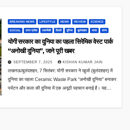
BREAKING NEWS
LIFESTYLE
NEWS
REVIEW
SCIENCE
SOCIAL
उत्तर प्रदेश
तकनीकी
दिल्ली
दुनिया
बुलंदशहर
भारत
राज्य
योगी सरकार का दुनिया का पहला सिरेमिक वेस्ट पार्क
“अनोखी दुनिया”, जाने पूरी खबर
SEPTEMBER 7, 2025
KISHAN KUMAR JAIN
लखनऊ/बुलंदशहर, 7 सितंबर: योगी सरकार ने खुर्जा (बुलंदशहर) में
दुनिया का पहला Ceramic Waste Park “अनोखी दुनिया” बनाकर
पर्यटन और कला की दुनिया में एक अनूठी पहचान बनाई है। यह…