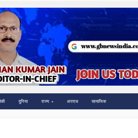
ीकी
दुनिया
राज्य
अपराध
सामाजिक