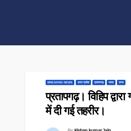
BREAKING NEWS
उत्तर प्रदेश
प्रतापगढ़
भारत
राज्य
प्रतापगढ़। विहिप द्वारा 
में दी गई तहरीर।
By
Kishan kumar Jain