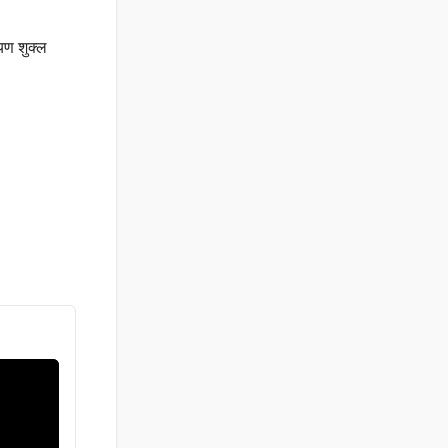
यण शुक्ल