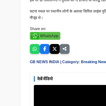
इस पर डॉ शिवेशानन्द ने पुलिस को गो हत्यारों के विरुद्
घटना स्थल पर स्थानीय लोगों के अलावा सिविल लाइंस पुलि
मौजूद थे।
Share on:
WhatsApp
GB NEWS INDIA
| Category:
Breaking Ne
देखें वीडियो