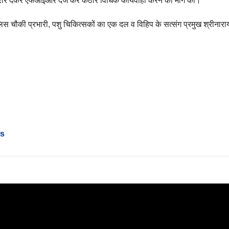
ध तहरीर देकर एफआईआर दर्ज कर कठोर विधिक कार्यवाही करने की मांग की।
स चौकी प्रभारी, पशु चिकित्सकों का एक दल व विहिप के सत्संग प्रमुख श्रीनारा
ws