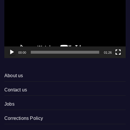
Player
00:00
01:26
About us
Contact us
Jobs
Corrections Policy