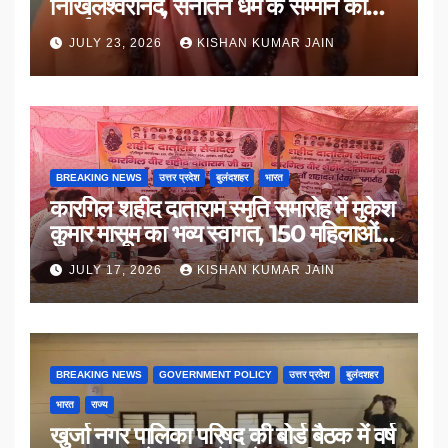
निखिलेश्वरानंद, सनातन धर्म के सम्मान की
उठाई मांग
JULY 23, 2026
KISHAN KUMAR JAIN
BREAKING NEWS
उत्तर प्रदेश
बुलंदशहर
भारत
कारगिल शहीद दाताराम स्मृति समारोह में मुकेश
कुमार मासूम का भव्य स्वागत, 150 महिलाओं
का सम्मान
JULY 17, 2026
KISHAN KUMAR JAIN
BREAKING NEWS
GOVERNMENT POLICY
उत्तर प्रदेश
बुलंदशहर
भारत
राज्य
खुर्जा नगर पालिका परिषद की बोर्ड बैठक में वर्ष