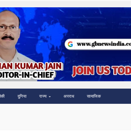
ीकी
दुनिया
राज्य
अपराध
सामाजिक