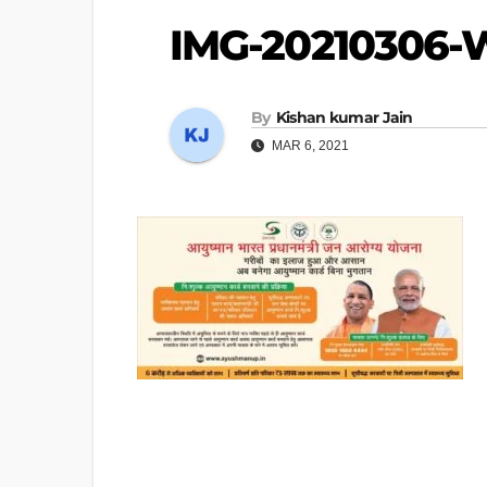
IMG-20210306
By
Kishan kumar Jain
MAR 6, 2021