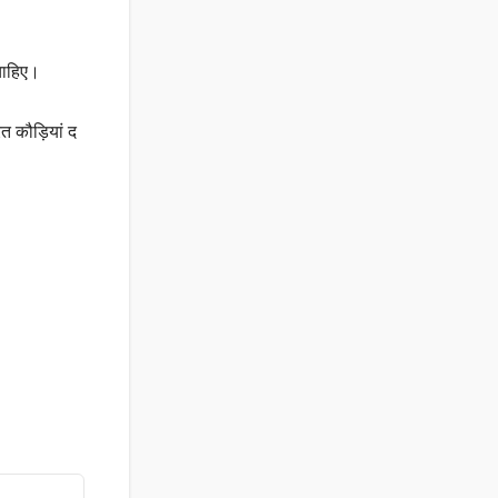
 चाहिए।
त कौड़ियां द