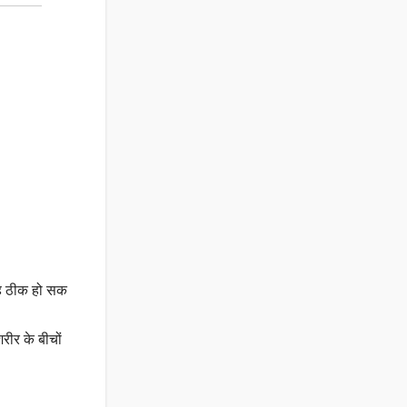
 वह ठीक हो सक
शरीर के बीचों