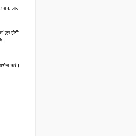
हुए पान, लाल
 पूर्ण होगी
रें।
ार्थना करें।