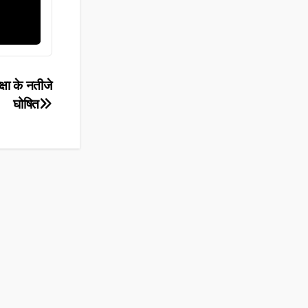
्षा के नतीजे
घोषित