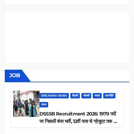
JOB
BREAKING NEWS
दिल्ली
नौकरी
भारत
राजनीति
राज्य
DSSSB Recruitment 2026: 1979 पदों
पर निकली बंपर भर्ती, 12वीं पास से ग्रेजुएट तक करें
आवेदन, जानें पूरी डिटेल