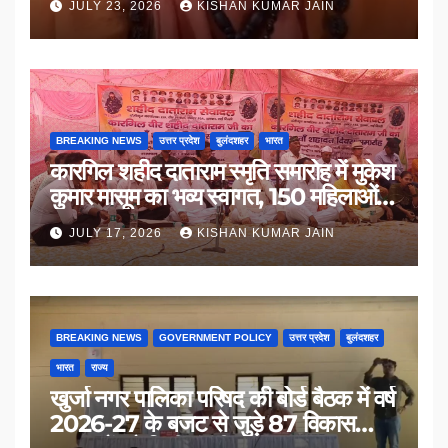
JULY 23, 2026
KISHAN KUMAR JAIN
BREAKING NEWS
उत्तर प्रदेश
बुलंदशहर
भारत
कारगिल शहीद दाताराम स्मृति समारोह में मुकेश
कुमार मासूम का भव्य स्वागत, 150 महिलाओं
का सम्मान
JULY 17, 2026
KISHAN KUMAR JAIN
BREAKING NEWS
GOVERNMENT POLICY
उत्तर प्रदेश
बुलंदशहर
भारत
राज्य
खुर्जा नगर पालिका परिषद की बोर्ड बैठक में वर्ष
2026-27 के बजट से जुड़े 87 विकास