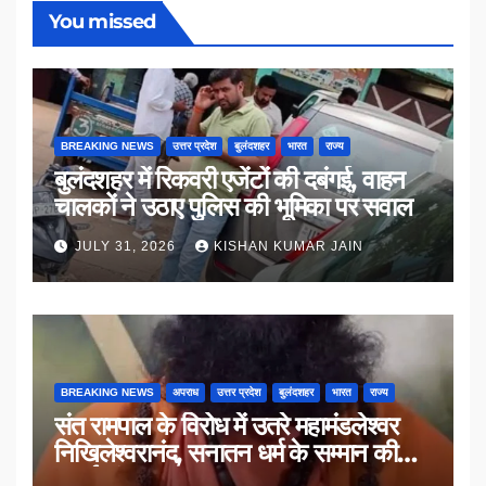
You missed
BREAKING NEWS
उत्तर प्रदेश
बुलंदशहर
भारत
राज्य
बुलंदशहर में रिकवरी एजेंटों की दबंगई, वाहन
चालकों ने उठाए पुलिस की भूमिका पर सवाल
JULY 31, 2026
KISHAN KUMAR JAIN
BREAKING NEWS
अपराध
उत्तर प्रदेश
बुलंदशहर
भारत
राज्य
संत रामपाल के विरोध में उतरे महामंडलेश्वर
निखिलेश्वरानंद, सनातन धर्म के सम्मान की
उठाई मांग