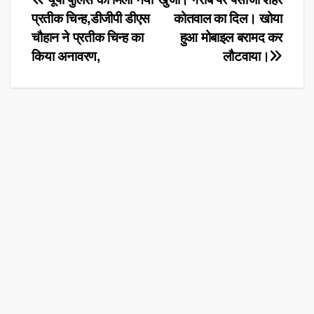
Post
प्रतीक चिन्ह,डीजीपी डीएस
कोतवाल का दिल। खोया
navigation
चौहान ने प्रतीक चिन्ह का
हुआ मोबाइल बरामद कर
किया अनावरण,
लौटवाया।