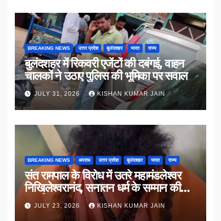
BREAKING NEWS
उत्तर प्रदेश
बुलंदशहर
भारत
राज्य
बुलंदशहर में रिकवरी एजेंटों की दबंगई, वाहन
चालकों ने उठाए पुलिस की भूमिका पर सवाल
JULY 31, 2026
KISHAN KUMAR JAIN
BREAKING NEWS
अपराध
उत्तर प्रदेश
बुलंदशहर
भारत
राज्य
संत रामपाल के विरोध में उतरे महामंडलेश्वर
निखिलेश्वरानंद, सनातन धर्म के सम्मान की
उठाई मांग
JULY 23, 2026
KISHAN KUMAR JAIN