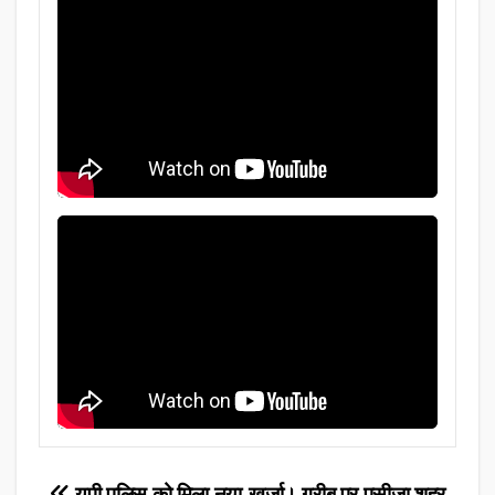
यूपी पुलिस को मिला नया
खुर्जा। गरीब पर पसीजा शहर