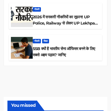
नौकरी
2026 में सरकारी नौकरियों का तूफान! UP
Police, Railway से लेकर UP Lekhpal
तक 84,000+ पदों के लिए drive शुरू
नौकरी
शिक्षा
SSB क्यों है भारतीय सेना ऑफिसर बनने के लिए
सबसे अहम पड़ाव? जानिए
You missed