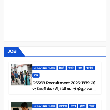
JOB
BREAKING NEWS
दिल्ली
नौकरी
भारत
राजनीति
राज्य
DSSSB Recruitment 2026: 1979 पदों
पर निकली बंपर भर्ती, 12वीं पास से ग्रेजुएट तक करें
आवेदन, जानें पूरी डिटेल
BREAKING NEWS
तकनीकी
दिल्ली
दुनिया
नौकरी