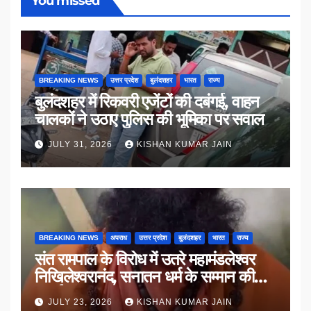
You missed
BREAKING NEWS
उत्तर प्रदेश
बुलंदशहर
भारत
राज्य
बुलंदशहर में रिकवरी एजेंटों की दबंगई, वाहन
चालकों ने उठाए पुलिस की भूमिका पर सवाल
JULY 31, 2026
KISHAN KUMAR JAIN
BREAKING NEWS
अपराध
उत्तर प्रदेश
बुलंदशहर
भारत
राज्य
संत रामपाल के विरोध में उतरे महामंडलेश्वर
निखिलेश्वरानंद, सनातन धर्म के सम्मान की
उठाई मांग
JULY 23, 2026
KISHAN KUMAR JAIN