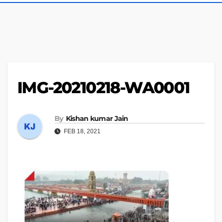
IMG-20210218-WA0001
By
Kishan kumar Jain
FEB 18, 2021