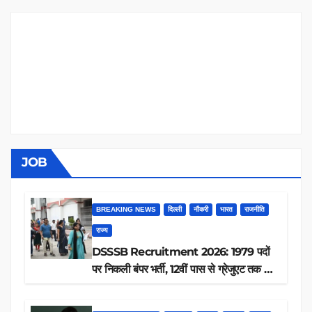
JOB
BREAKING NEWS
दिल्ली
नौकरी
भारत
राजनीति
राज्य
DSSSB Recruitment 2026: 1979 पदों
पर निकली बंपर भर्ती, 12वीं पास से ग्रेजुएट तक करें
आवेदन, जानें पूरी डिटेल