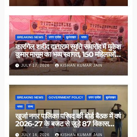
BREAKING NEWS
उत्तर प्रदेश
बुलंदशहर
भारत
कारगिल शहीद दाताराम स्मृति समारोह में मुकेश
कुमार मासूम का भव्य स्वागत, 150 महिलाओं
का सम्मान
JULY 17, 2026
KISHAN KUMAR JAIN
BREAKING NEWS
GOVERNMENT POLICY
उत्तर प्रदेश
बुलंदशहर
भारत
राज्य
खुर्जा नगर पालिका परिषद की बोर्ड बैठक में वर्ष
2026-27 के बजट से जुड़े 87 विकास
प्रस्तावों को मिली मंजूरी
JULY 16, 2026
KISHAN KUMAR JAIN