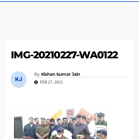
IMG-20210227-WA0122
By
Kishan kumar Jain
FEB 27, 2021