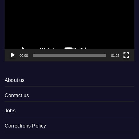
Player
00:00
01:26
About us
Contact us
Jobs
Corrections Policy