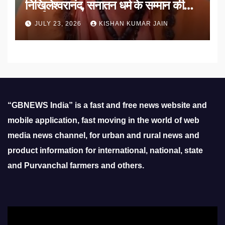
निखिलेश्वरानंद, सनातन धर्म के सम्मान की
उठाई मांग
JULY 23, 2026
KISHAN KUMAR JAIN
“GBNEWS India” is a fast and free news website and
mobile application, fast moving in the world of web
media news channel, for urban and rural news and
product information for international, national, state
and Purvanchal farmers and others.
Video