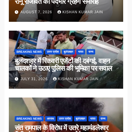
रानू राजावत का पदभार ग्रहण समारोह
AUGUST 7, 2026
KISHAN KUMAR JAIN
BREAKING NEWS
उत्तर प्रदेश
बुलंदशहर
भारत
राज्य
बुलंदशहर में रिकवरी एजेंटों की दबंगई, वाहन
चालकों ने उठाए पुलिस की भूमिका पर सवाल
JULY 31, 2026
KISHAN KUMAR JAIN
BREAKING NEWS
अपराध
उत्तर प्रदेश
बुलंदशहर
भारत
राज्य
संत रामपाल के विरोध में उतरे महामंडलेश्वर