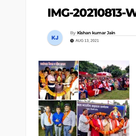
IMG-20210813-
By
Kishan kumar Jain
AUG 13, 2021