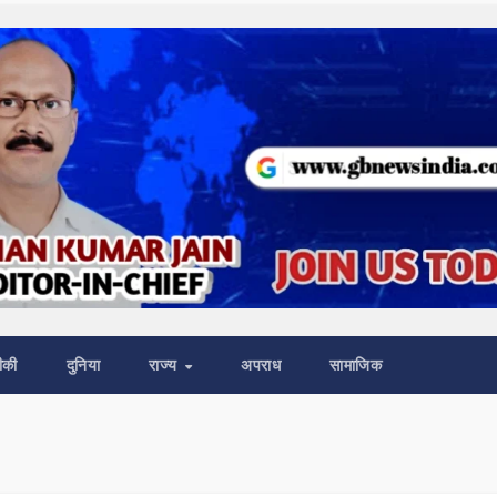
ीकी
दुनिया
राज्य
अपराध
सामाजिक