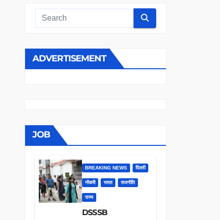
ADVERTISEMENT
JOB
BREAKING NEWS
दिल्ली
नौकरी
भारत
राजनीति
राज्य
DSSSB