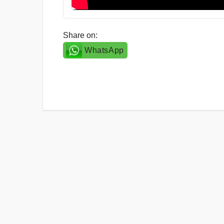
Share on:
WhatsApp
Post
navigation