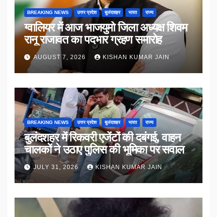
BREAKING NEWS
उत्तर प्रदेश
बुलंदशहर
भारत
राज्य
ग्वालियर में आज भाजयुमो जिला अध्यक्ष शिवम
रानू राजावत का पदभार ग्रहण समारोह
AUGUST 7, 2026
KISHAN KUMAR JAIN
BREAKING NEWS
उत्तर प्रदेश
बुलंदशहर
भारत
राज्य
बुलंदशहर में रिकवरी एजेंटों की दबंगई, वाहन
चालकों ने उठाए पुलिस की भूमिका पर सवाल
JULY 31, 2026
KISHAN KUMAR JAIN