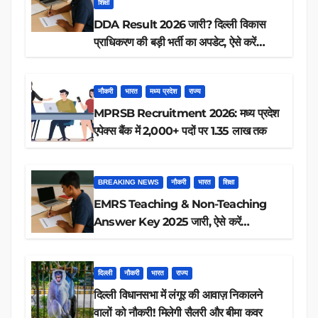
शिक्षा
DDA Result 2026 जारी? दिल्ली विकास
प्राधिकरण की बड़ी भर्ती का अपडेट, ऐसे करें
रिजल्ट चेक
नौकरी
भारत
मध्य प्रदेश
राज्य
MPRSB Recruitment 2026: मध्य प्रदेश
एपेक्स बैंक में 2,000+ पदों पर 1.35 लाख तक
BREAKING NEWS
नौकरी
भारत
शिक्षा
EMRS Teaching & Non-Teaching
Answer Key 2025 जारी, ऐसे करें
डाउनलोड
दिल्ली
नौकरी
भारत
राज्य
दिल्ली विधानसभा में लंगूर की आवाज़ निकालने
वालों को नौकरी! मिलेगी सैलरी और बीमा कवर