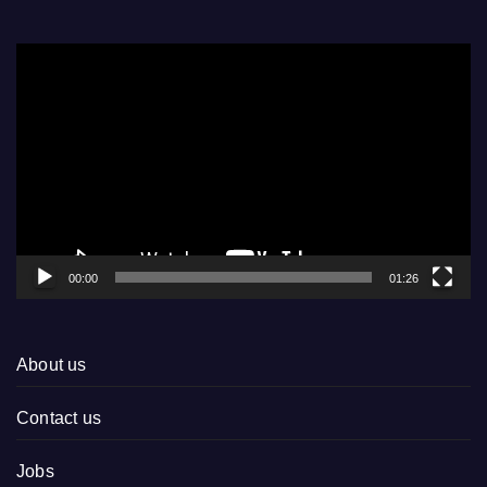
Video
Player
00:00
01:26
About us
Contact us
Jobs