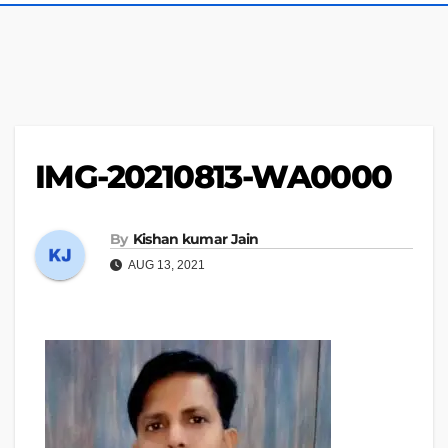
IMG-20210813-WA0000
By
Kishan kumar Jain
AUG 13, 2021