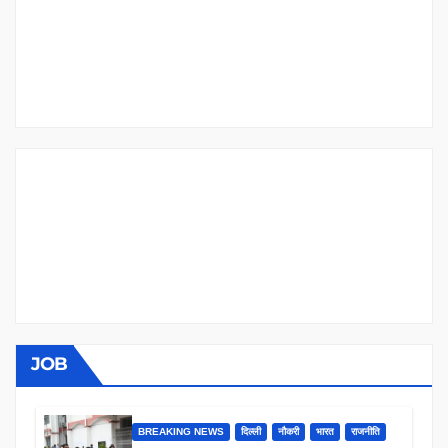
JOB
BREAKING NEWS
दिल्ली
नौकरी
भारत
राजनीति