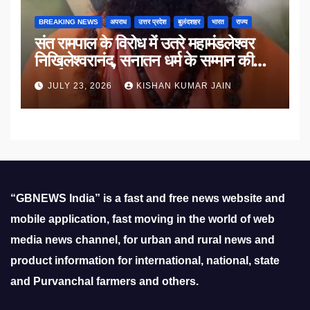
BREAKING NEWS
अपराध
उत्तर प्रदेश
बुलंदशहर
भारत
राज्य
संत रामपाल के विरोध में उतरे महामंडलेश्वर
निखिलेश्वरानंद, सनातन धर्म के सम्मान की
उठाई मांग
JULY 23, 2026
KISHAN KUMAR JAIN
“GBNEWS India” is a fast and free news website and
mobile application, fast moving in the world of web
media news channel, for urban and rural news and
product information for international, national, state
and Purvanchal farmers and others.