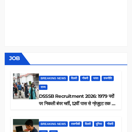
JOB
BREAKING NEWS
दिल्ली
नौकरी
भारत
राजनीति
राज्य
DSSSB Recruitment 2026: 1979 पदों
पर निकली बंपर भर्ती, 12वीं पास से ग्रेजुएट तक करें
आवेदन, जानें पूरी डिटेल
BREAKING NEWS
तकनीकी
दिल्ली
दुनिया
नौकरी