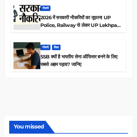
नौकरी
2026 में सरकारी नौकरियों का तूफान! UP
Police, Railway से लेकर UP Lekhpal
तक 84,000+ पदों के लिए drive शुरू
नौकरी
शिक्षा
SSB क्यों है भारतीय सेना ऑफिसर बनने के लिए
सबसे अहम पड़ाव? जानिए
You missed