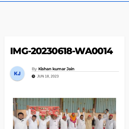
IMG-20230618-WA0014
By
Kishan kumar Jain
JUN 18, 2023