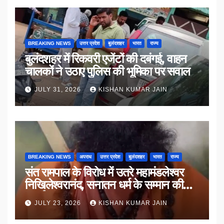
BREAKING NEWS
उत्तर प्रदेश
बुलंदशहर
भारत
राज्य
बुलंदशहर में रिकवरी एजेंटों की दबंगई, वाहन
चालकों ने उठाए पुलिस की भूमिका पर सवाल
JULY 31, 2026
KISHAN KUMAR JAIN
BREAKING NEWS
अपराध
उत्तर प्रदेश
बुलंदशहर
भारत
राज्य
संत रामपाल के विरोध में उतरे महामंडलेश्वर
निखिलेश्वरानंद, सनातन धर्म के सम्मान की
उठाई मांग
JULY 23, 2026
KISHAN KUMAR JAIN