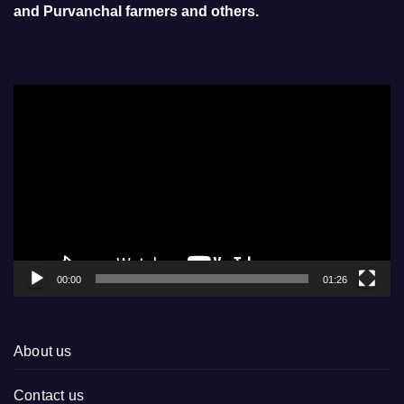
and Purvanchal farmers and others.
Video
Player
00:00
01:26
About us
Contact us