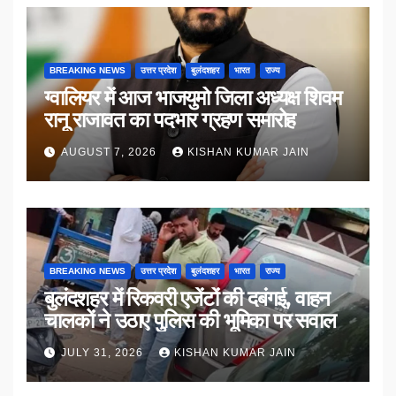
BREAKING NEWS
उत्तर प्रदेश
बुलंदशहर
भारत
राज्य
ग्वालियर में आज भाजयुमो जिला अध्यक्ष शिवम
रानू राजावत का पदभार ग्रहण समारोह
AUGUST 7, 2026
KISHAN KUMAR JAIN
BREAKING NEWS
उत्तर प्रदेश
बुलंदशहर
भारत
राज्य
बुलंदशहर में रिकवरी एजेंटों की दबंगई, वाहन
चालकों ने उठाए पुलिस की भूमिका पर सवाल
JULY 31, 2026
KISHAN KUMAR JAIN