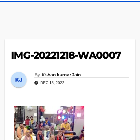
IMG-20221218-WA0007
By
Kishan kumar Jain
DEC 18, 2022