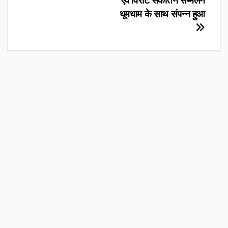
एवं विराट संकीर्तन सम्मेलन
धूमधाम के साथ संपन्न हुआ