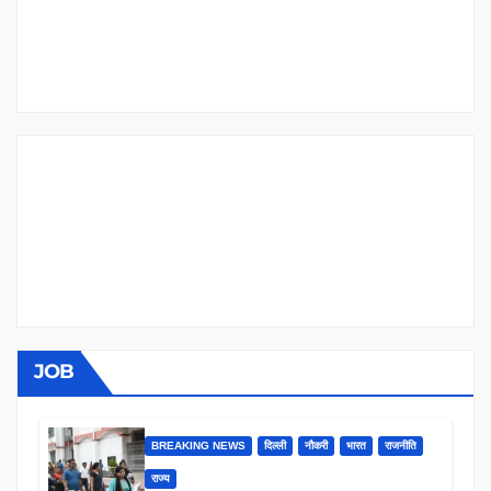
JOB
BREAKING NEWS
दिल्ली
नौकरी
भारत
राजनीति
राज्य