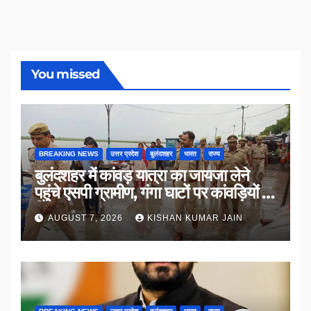
You missed
BREAKING NEWS
उत्तर प्रदेश
बुलंदशहर
भारत
राज्य
बुलंदशहर में कांवड़ यात्रा का जायजा लेने
पहुंचे एसपी ग्रामीण, गंगा घाटों पर कांवड़ियों से
किया संवाद
AUGUST 7, 2026
KISHAN KUMAR JAIN