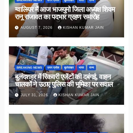
BREAKING NEWS
उत्तर प्रदेश
बुलंदशहर
भारत
राज्य
ग्वालियर में आज भाजयुमो जिला अध्यक्ष शिवम
रानू राजावत का पदभार ग्रहण समारोह
AUGUST 7, 2026
KISHAN KUMAR JAIN
BREAKING NEWS
उत्तर प्रदेश
बुलंदशहर
भारत
राज्य
बुलंदशहर में रिकवरी एजेंटों की दबंगई, वाहन
चालकों ने उठाए पुलिस की भूमिका पर सवाल
JULY 31, 2026
KISHAN KUMAR JAIN