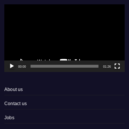
Video
Player
00:00
01:26
About us
Contact us
Jobs