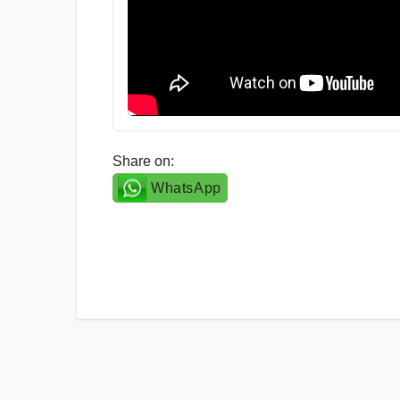
Share on:
WhatsApp
Post
navigation