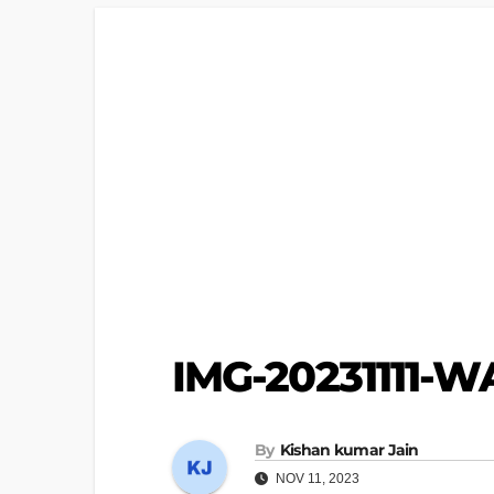
IMG-20231111-W
By
Kishan kumar Jain
NOV 11, 2023