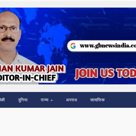
ीकी
दुनिया
राज्य
अपराध
सामाजिक