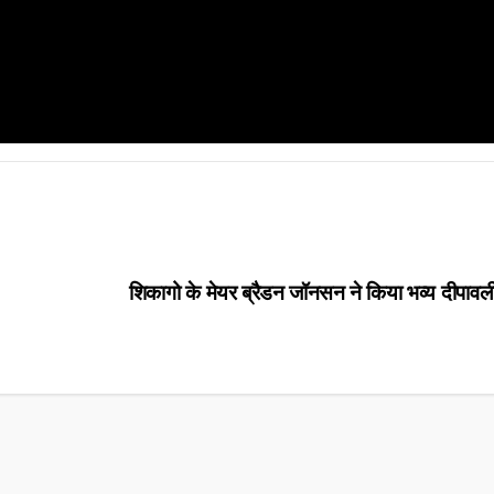
शिकागो के मेयर ब्रैडन जॉनसन ने किया भव्य दीपावल