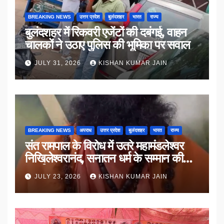
BREAKING NEWS
उत्तर प्रदेश
बुलंदशहर
भारत
राज्य
बुलंदशहर में रिकवरी एजेंटों की दबंगई, वाहन
चालकों ने उठाए पुलिस की भूमिका पर सवाल
JULY 31, 2026
KISHAN KUMAR JAIN
BREAKING NEWS
अपराध
उत्तर प्रदेश
बुलंदशहर
भारत
राज्य
संत रामपाल के विरोध में उतरे महामंडलेश्वर
निखिलेश्वरानंद, सनातन धर्म के सम्मान की
उठाई मांग
JULY 23, 2026
KISHAN KUMAR JAIN