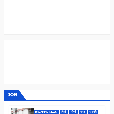
JOB
BREAKING NEWS
दिल्ली
नौकरी
भारत
राजनीति