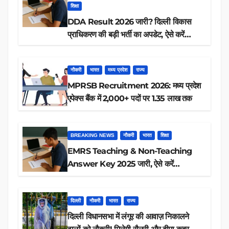
शिक्षा
DDA Result 2026 जारी? दिल्ली विकास
प्राधिकरण की बड़ी भर्ती का अपडेट, ऐसे करें
रिजल्ट चेक
नौकरी
भारत
मध्य प्रदेश
राज्य
MPRSB Recruitment 2026: मध्य प्रदेश
एपेक्स बैंक में 2,000+ पदों पर 1.35 लाख तक
BREAKING NEWS
नौकरी
भारत
शिक्षा
EMRS Teaching & Non-Teaching
Answer Key 2025 जारी, ऐसे करें
डाउनलोड
दिल्ली
नौकरी
भारत
राज्य
दिल्ली विधानसभा में लंगूर की आवाज़ निकालने