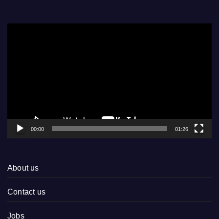
Video
Player
00:00
01:26
About us
Contact us
Jobs