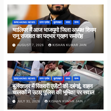
BREAKING NEWS
उत्तर प्रदेश
बुलंदशहर
भारत
राज्य
ग्वालियर में आज भाजयुमो जिला अध्यक्ष शिवम
रानू राजावत का पदभार ग्रहण समारोह
AUGUST 7, 2026
KISHAN KUMAR JAIN
BREAKING NEWS
उत्तर प्रदेश
बुलंदशहर
भारत
राज्य
बुलंदशहर में रिकवरी एजेंटों की दबंगई, वाहन
चालकों ने उठाए पुलिस की भूमिका पर सवाल
JULY 31, 2026
KISHAN KUMAR JAIN