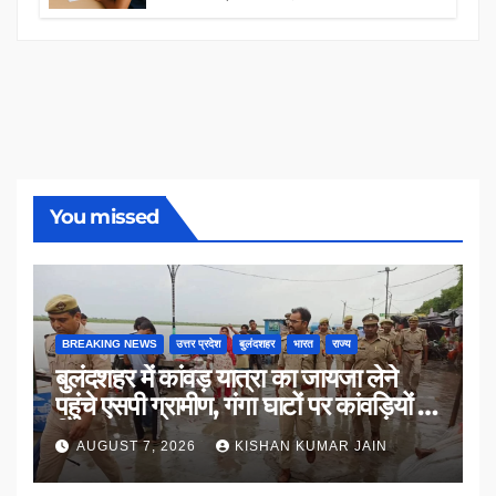
You missed
BREAKING NEWS
उत्तर प्रदेश
बुलंदशहर
भारत
राज्य
बुलंदशहर में कांवड़ यात्रा का जायजा लेने
पहुंचे एसपी ग्रामीण, गंगा घाटों पर कांवड़ियों से
किया संवाद
AUGUST 7, 2026
KISHAN KUMAR JAIN