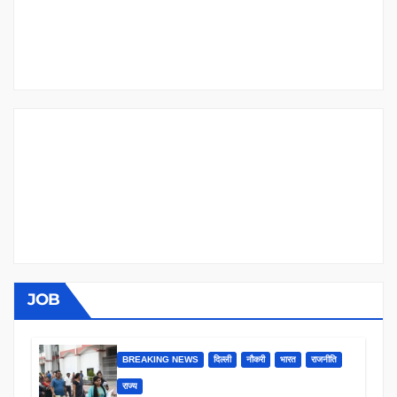
JOB
BREAKING NEWS
दिल्ली
नौकरी
भारत
राजनीति
राज्य