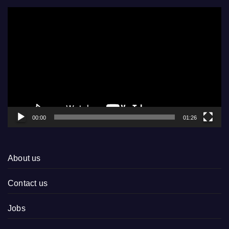
Video
Player
00:00
01:26
About us
Contact us
Jobs