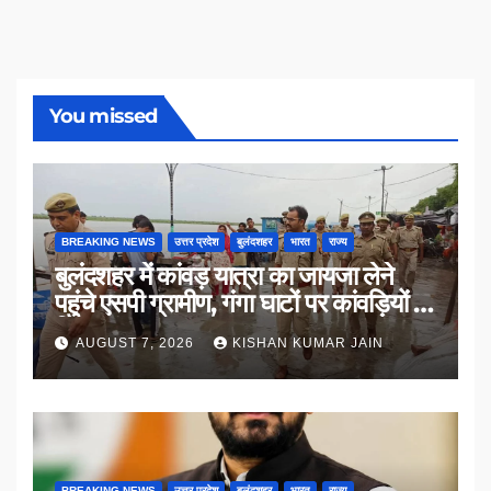
You missed
BREAKING NEWS
उत्तर प्रदेश
बुलंदशहर
भारत
राज्य
बुलंदशहर में कांवड़ यात्रा का जायजा लेने
पहुंचे एसपी ग्रामीण, गंगा घाटों पर कांवड़ियों से
किया संवाद
AUGUST 7, 2026
KISHAN KUMAR JAIN
BREAKING NEWS
उत्तर प्रदेश
बुलंदशहर
भारत
राज्य