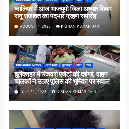
ग्वालियर में आज भाजयुमो जिला अध्यक्ष शिवम
रानू राजावत का पदभार ग्रहण समारोह
AUGUST 7, 2026
KISHAN KUMAR JAIN
BREAKING NEWS
उत्तर प्रदेश
बुलंदशहर
भारत
राज्य
बुलंदशहर में रिकवरी एजेंटों की दबंगई, वाहन
चालकों ने उठाए पुलिस की भूमिका पर सवाल
JULY 31, 2026
KISHAN KUMAR JAIN