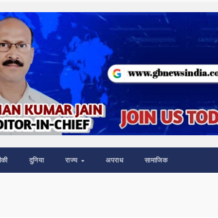
ीकी
दुनिया
राज्य
अपराध
सामाजिक