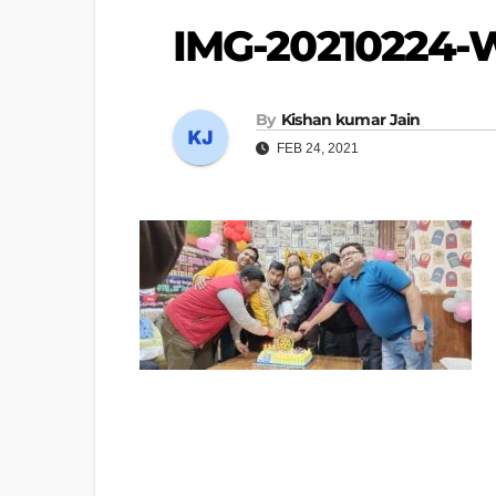
IMG-20210224
By
Kishan kumar Jain
FEB 24, 2021