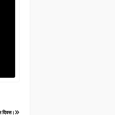
न्म दिवस।