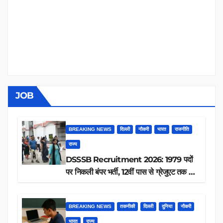
JOB
BREAKING NEWS
दिल्ली
नौकरी
भारत
राजनीति
राज्य
DSSSB Recruitment 2026: 1979 पदों
पर निकली बंपर भर्ती, 12वीं पास से ग्रेजुएट तक करें
आवेदन, जानें पूरी डिटेल
BREAKING NEWS
तकनीकी
दिल्ली
दुनिया
नौकरी
भारत
राज्य