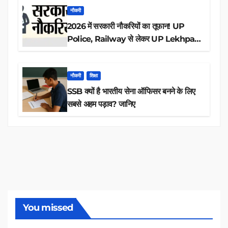
नौकरी
2026 में सरकारी नौकरियों का तूफान! UP
Police, Railway से लेकर UP Lekhpal
तक 84,000+ पदों के लिए drive शुरू
नौकरी
शिक्षा
SSB क्यों है भारतीय सेना ऑफिसर बनने के लिए
सबसे अहम पड़ाव? जानिए
You missed