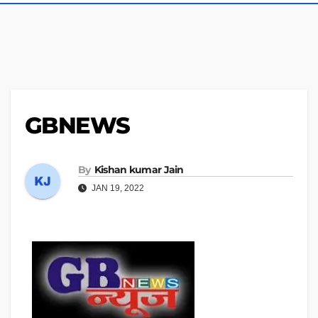
GBNEWS
By
Kishan kumar Jain
JAN 19, 2022