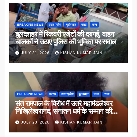
BREAKING NEWS
उत्तर प्रदेश
बुलंदशहर
भारत
राज्य
बुलंदशहर में रिकवरी एजेंटों की दबंगई, वाहन
चालकों ने उठाए पुलिस की भूमिका पर सवाल
JULY 31, 2026
KISHAN KUMAR JAIN
BREAKING NEWS
अपराध
उत्तर प्रदेश
बुलंदशहर
भारत
राज्य
संत रामपाल के विरोध में उतरे महामंडलेश्वर
निखिलेश्वरानंद, सनातन धर्म के सम्मान की
उठाई मांग
JULY 23, 2026
KISHAN KUMAR JAIN