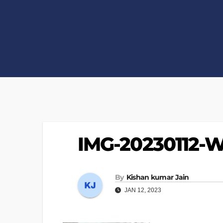
IMG-20230112-
By
Kishan kumar Jain
JAN 12, 2023