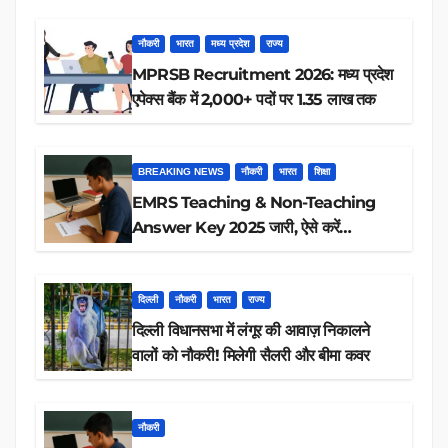
नौकरी
भारत
मध्य प्रदेश
राज्य
MPRSB Recruitment 2026: मध्य प्रदेश
एपेक्स बैंक में 2,000+ पदों पर 1.35 लाख तक
BREAKING NEWS
नौकरी
भारत
शिक्षा
EMRS Teaching & Non-Teaching
Answer Key 2025 जारी, ऐसे करें
डाउनलोड
दिल्ली
नौकरी
भारत
राज्य
दिल्ली विधानसभा में लंगूर की आवाज़ निकालने
वालों को नौकरी! मिलेगी सैलरी और बीमा कवर
नौकरी