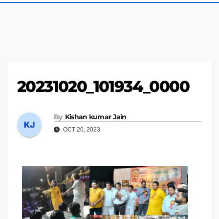
20231020_101934_0000
By
Kishan kumar Jain
OCT 20, 2023