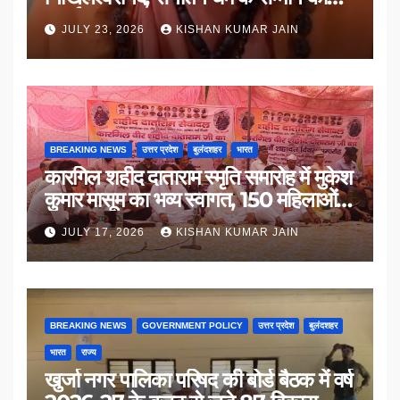
उठाई मांग
JULY 23, 2026
KISHAN KUMAR JAIN
BREAKING NEWS
उत्तर प्रदेश
बुलंदशहर
भारत
कारगिल शहीद दाताराम स्मृति समारोह में मुकेश
कुमार मासूम का भव्य स्वागत, 150 महिलाओं
का सम्मान
JULY 17, 2026
KISHAN KUMAR JAIN
BREAKING NEWS
GOVERNMENT POLICY
उत्तर प्रदेश
बुलंदशहर
भारत
राज्य
खुर्जा नगर पालिका परिषद की बोर्ड बैठक में वर्ष