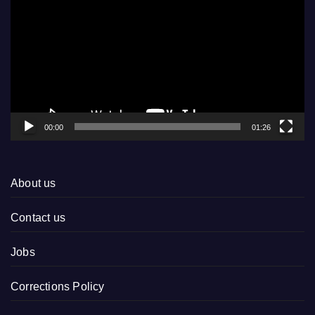
Player
00:00
01:26
About us
Contact us
Jobs
Corrections Policy