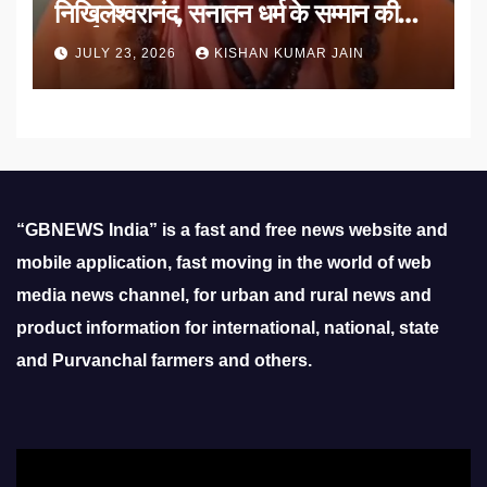
निखिलेश्वरानंद, सनातन धर्म के सम्मान की
उठाई मांग
JULY 23, 2026
KISHAN KUMAR JAIN
“GBNEWS India” is a fast and free news website and
mobile application, fast moving in the world of web
media news channel, for urban and rural news and
product information for international, national, state
and Purvanchal farmers and others.
Video