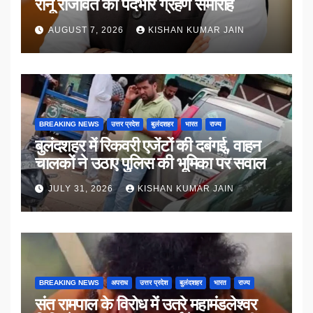
रानू राजावत का पदभार ग्रहण समारोह
AUGUST 7, 2026
KISHAN KUMAR JAIN
BREAKING NEWS
उत्तर प्रदेश
बुलंदशहर
भारत
राज्य
बुलंदशहर में रिकवरी एजेंटों की दबंगई, वाहन
चालकों ने उठाए पुलिस की भूमिका पर सवाल
JULY 31, 2026
KISHAN KUMAR JAIN
BREAKING NEWS
अपराध
उत्तर प्रदेश
बुलंदशहर
भारत
राज्य
संत रामपाल के विरोध में उतरे महामंडलेश्वर