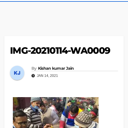
IMG-20210114-WA0009
By
Kishan kumar Jain
JAN 14, 2021