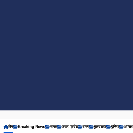
होम
Breaking News
भारत
उत्तर प्रदेश
राज्य
बुलंदशहर
दुनिया
अपरा