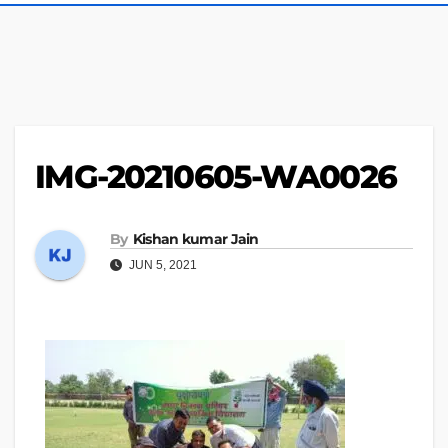
IMG-20210605-WA0026
By
Kishan kumar Jain
JUN 5, 2021