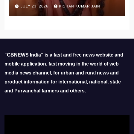
उठाई मांग
JULY 23, 2026
KISHAN KUMAR JAIN
“GBNEWS India” is a fast and free news website and
mobile application, fast moving in the world of web
media news channel, for urban and rural news and
product information for international, national, state
and Purvanchal farmers and others.
Video
Player