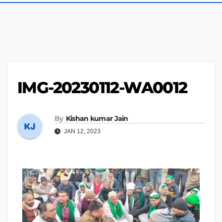
IMG-20230112-WA0012
By
Kishan kumar Jain
JAN 12, 2023