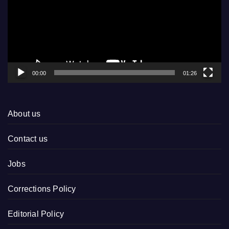
00:00
01:26
About us
Contact us
Jobs
Corrections Policy
Editorial Policy