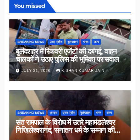
You missed
BREAKING NEWS
उत्तर प्रदेश
बुलंदशहर
भारत
राज्य
बुलंदशहर में रिकवरी एजेंटों की दबंगई, वाहन
चालकों ने उठाए पुलिस की भूमिका पर सवाल
JULY 31, 2026
KISHAN KUMAR JAIN
BREAKING NEWS
अपराध
उत्तर प्रदेश
बुलंदशहर
भारत
राज्य
संत रामपाल के विरोध में उतरे महामंडलेश्वर
निखिलेश्वरानंद, सनातन धर्म के सम्मान की
उठाई मांग