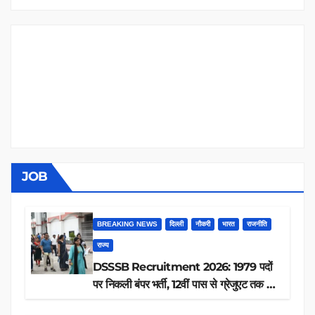
JOB
BREAKING NEWS
दिल्ली
नौकरी
भारत
राजनीति
राज्य
DSSSB Recruitment 2026: 1979 पदों
पर निकली बंपर भर्ती, 12वीं पास से ग्रेजुएट तक करें
आवेदन, जानें पूरी डिटेल