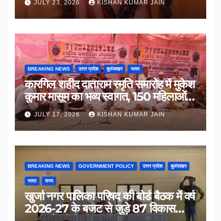
JULY 23, 2026
KISHAN KUMAR JAIN
BREAKING NEWS
उत्तर प्रदेश
बुलंदशहर
भारत
कारगिल शहीद दाताराम स्मृति समारोह में मुकेश
कुमार मासूम का भव्य स्वागत, 150 महिलाओं
का सम्मान
JULY 17, 2026
KISHAN KUMAR JAIN
BREAKING NEWS
GOVERNMENT POLICY
उत्तर प्रदेश
बुलंदशहर
भारत
राज्य
खुर्जा नगर पालिका परिषद की बोर्ड बैठक में वर्ष
2026-27 के बजट से जुड़े 87 विकास
प्रस्तावों को मिली मंजूरी