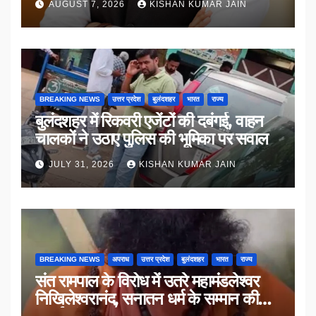
AUGUST 7, 2026
KISHAN KUMAR JAIN
BREAKING NEWS
उत्तर प्रदेश
बुलंदशहर
भारत
राज्य
बुलंदशहर में रिकवरी एजेंटों की दबंगई, वाहन
चालकों ने उठाए पुलिस की भूमिका पर सवाल
JULY 31, 2026
KISHAN KUMAR JAIN
BREAKING NEWS
अपराध
उत्तर प्रदेश
बुलंदशहर
भारत
राज्य
संत रामपाल के विरोध में उतरे महामंडलेश्वर
निखिलेश्वरानंद, सनातन धर्म के सम्मान की