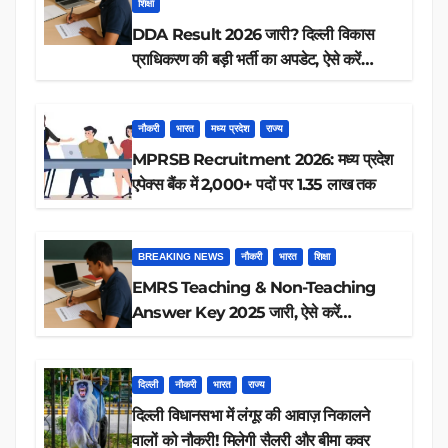
शिक्षा
DDA Result 2026 जारी? दिल्ली विकास
प्राधिकरण की बड़ी भर्ती का अपडेट, ऐसे करें
रिजल्ट चेक
नौकरी
भारत
मध्य प्रदेश
राज्य
MPRSB Recruitment 2026: मध्य प्रदेश
एपेक्स बैंक में 2,000+ पदों पर 1.35 लाख तक
BREAKING NEWS
नौकरी
भारत
शिक्षा
EMRS Teaching & Non-Teaching
Answer Key 2025 जारी, ऐसे करें
डाउनलोड
दिल्ली
नौकरी
भारत
राज्य
दिल्ली विधानसभा में लंगूर की आवाज़ निकालने
वालों को नौकरी! मिलेगी सैलरी और बीमा कवर