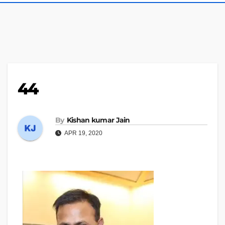
44
By
Kishan kumar Jain
APR 19, 2020