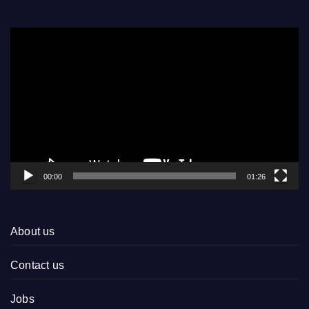
Video
Player
00:00
01:26
About us
Contact us
Jobs