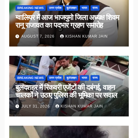
BREAKING NEWS
उत्तर प्रदेश
बुलंदशहर
भारत
राज्य
ग्वालियर में आज भाजयुमो जिला अध्यक्ष शिवम
रानू राजावत का पदभार ग्रहण समारोह
AUGUST 7, 2026
KISHAN KUMAR JAIN
BREAKING NEWS
उत्तर प्रदेश
बुलंदशहर
भारत
राज्य
बुलंदशहर में रिकवरी एजेंटों की दबंगई, वाहन
चालकों ने उठाए पुलिस की भूमिका पर सवाल
JULY 31, 2026
KISHAN KUMAR JAIN