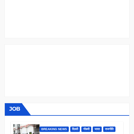
JOB
BREAKING NEWS
दिल्ली
नौकरी
भारत
राजनीति