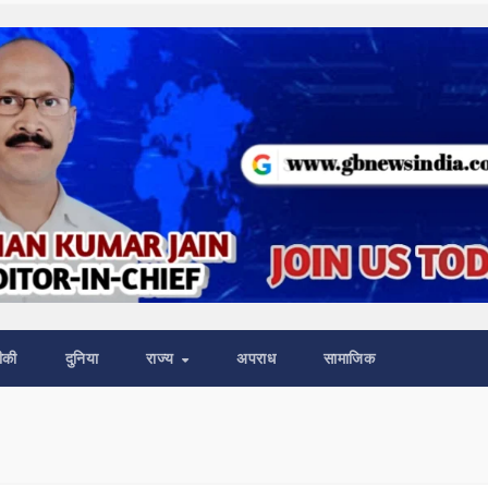
ीकी
दुनिया
राज्य
अपराध
सामाजिक