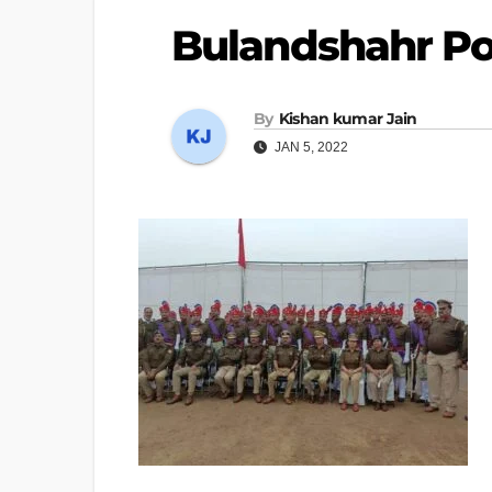
Bulandshahr Po
By
Kishan kumar Jain
JAN 5, 2022