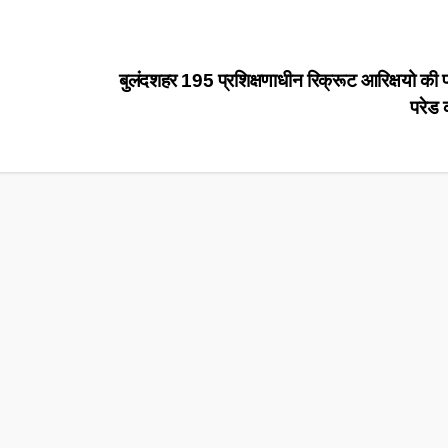
बुलंदशहर 195 प्रशिक्षणाधीन रिक्रूट आरिक्षयो की
परेड क