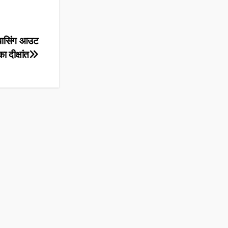
 पासिंग आउट
ा दीक्षांत