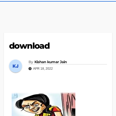
download
By
Kishan kumar Jain
APR 18, 2022