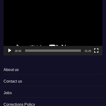
Video
Player
00:00
01:26
About us
Contact us
Jobs
Corrections Policy