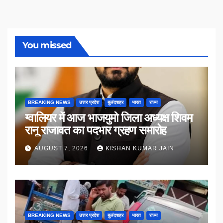
You missed
BREAKING NEWS
उत्तर प्रदेश
बुलंदशहर
भारत
राज्य
ग्वालियर में आज भाजयुमो जिला अध्यक्ष शिवम
रानू राजावत का पदभार ग्रहण समारोह
AUGUST 7, 2026
KISHAN KUMAR JAIN
BREAKING NEWS
उत्तर प्रदेश
बुलंदशहर
भारत
राज्य