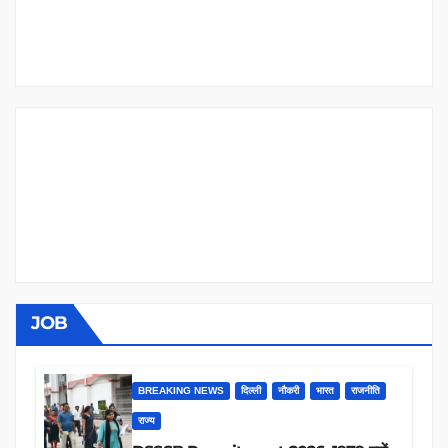
JOB
BREAKING NEWS
दिल्ली
नौकरी
भारत
राजनीति
राज्य