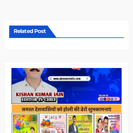
Related Post