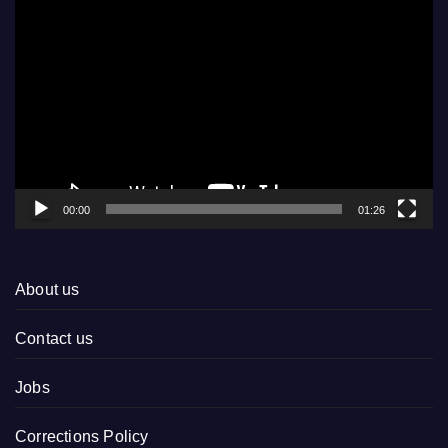
Video
Player
00:00
01:26
About us
Contact us
Jobs
Corrections Policy