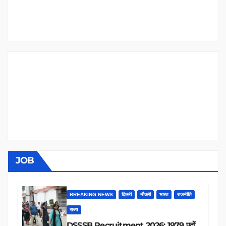
JOB
BREAKING NEWS
दिल्ली
नौकरी
भारत
राजनीति
राज्य
DSSSB Recruitment 2026: 1979 पदों