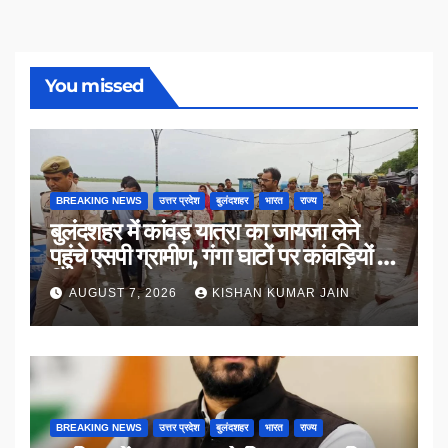
You missed
BREAKING NEWS
उत्तर प्रदेश
बुलंदशहर
भारत
राज्य
बुलंदशहर में कांवड़ यात्रा का जायजा लेने
पहुंचे एसपी ग्रामीण, गंगा घाटों पर कांवड़ियों से
किया संवाद
AUGUST 7, 2026
KISHAN KUMAR JAIN
BREAKING NEWS
उत्तर प्रदेश
बुलंदशहर
भारत
राज्य