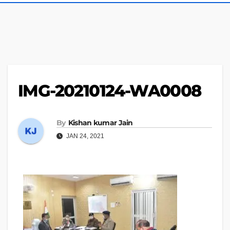
IMG-20210124-WA0008
By
Kishan kumar Jain
JAN 24, 2021