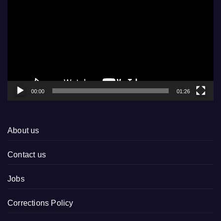
Player
00:00
01:26
About us
Contact us
Jobs
Corrections Policy