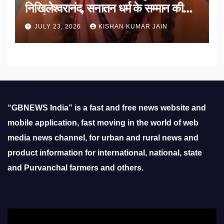
निखिलेश्वरानंद, सनातन धर्म के सम्मान की
उठाई मांग
JULY 23, 2026
KISHAN KUMAR JAIN
“GBNEWS India” is a fast and free news website and
mobile application, fast moving in the world of web
media news channel, for urban and rural news and
product information for international, national, state
and Purvanchal farmers and others.
Video