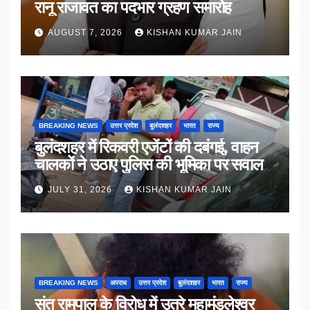
रानू राजावत का पदभार ग्रहण समारोह
AUGUST 7, 2026
KISHAN KUMAR JAIN
BREAKING NEWS
उत्तर प्रदेश
बुलंदशहर
भारत
राज्य
बुलंदशहर में रिकवरी एजेंटों की दबंगई, वाहन
चालकों ने उठाए पुलिस की भूमिका पर सवाल
JULY 31, 2026
KISHAN KUMAR JAIN
BREAKING NEWS
अपराध
उत्तर प्रदेश
बुलंदशहर
भारत
राज्य
संत रामपाल के विरोध में उतरे महामंडलेश्वर