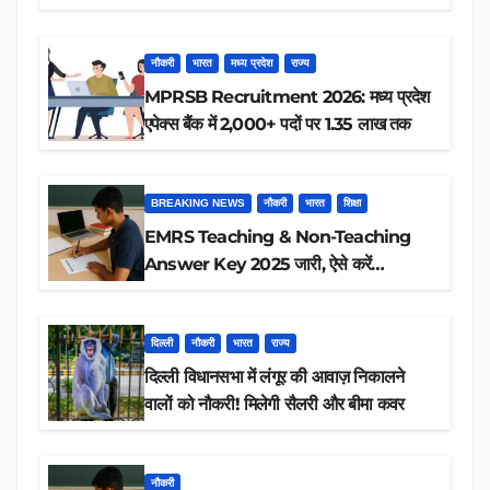
रिजल्ट चेक
नौकरी
भारत
मध्य प्रदेश
राज्य
MPRSB Recruitment 2026: मध्य प्रदेश
एपेक्स बैंक में 2,000+ पदों पर 1.35 लाख तक
BREAKING NEWS
नौकरी
भारत
शिक्षा
EMRS Teaching & Non-Teaching
Answer Key 2025 जारी, ऐसे करें
डाउनलोड
दिल्ली
नौकरी
भारत
राज्य
दिल्ली विधानसभा में लंगूर की आवाज़ निकालने
वालों को नौकरी! मिलेगी सैलरी और बीमा कवर
नौकरी