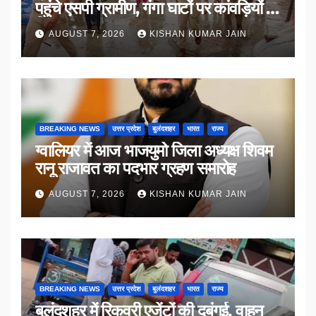
पहुंचे एसपी ग्रामीण, गंगा घाटों पर कांवड़ियों से
किया संवाद
AUGUST 7, 2026
KISHAN KUMAR JAIN
BREAKING NEWS
उत्तर प्रदेश
बुलंदशहर
भारत
राज्य
ग्वालियर में आज भाजयुमो जिला अध्यक्ष शिवम
रानू राजावत का पदभार ग्रहण समारोह
AUGUST 7, 2026
KISHAN KUMAR JAIN
BREAKING NEWS
उत्तर प्रदेश
बुलंदशहर
भारत
राज्य
बुलंदशहर में रिकवरी एजेंटों की दबंगई, वाहन