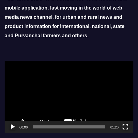
mobile application, fast moving in the world of web
media news channel, for urban and rural news and
product information for international, national, state
and Purvanchal farmers and others.
Video
Player
00:00
01:26