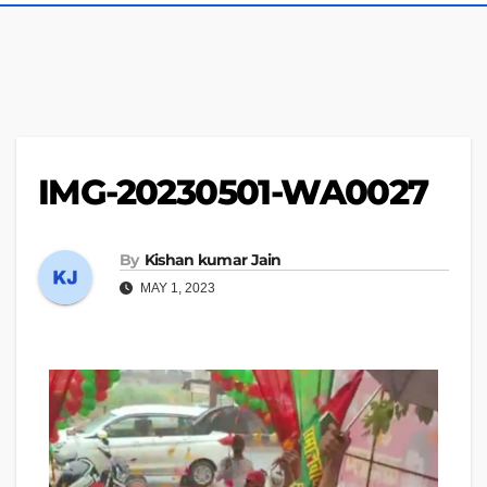
IMG-20230501-WA0027
By
Kishan kumar Jain
MAY 1, 2023