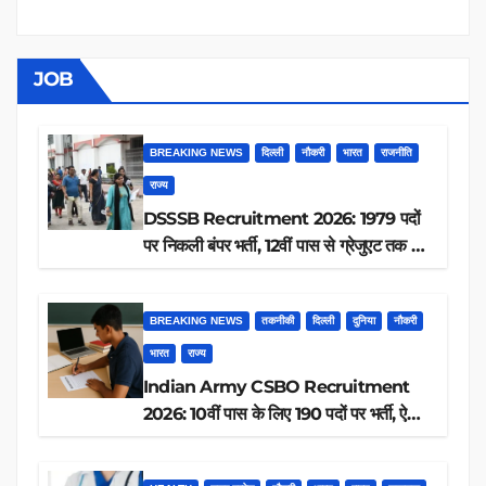
JOB
BREAKING NEWS
दिल्ली
नौकरी
भारत
राजनीति
राज्य
DSSSB Recruitment 2026: 1979 पदों
पर निकली बंपर भर्ती, 12वीं पास से ग्रेजुएट तक करें
आवेदन, जानें पूरी डिटेल
BREAKING NEWS
तकनीकी
दिल्ली
दुनिया
नौकरी
भारत
राज्य
Indian Army CSBO Recruitment
2026: 10वीं पास के लिए 190 पदों पर भर्ती, ऐसे
करें आवेदन