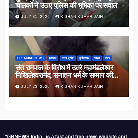
चालकों ने उठाए पुलिस की भूमिका पर सवाल
JULY 31, 2026
KISHAN KUMAR JAIN
BREAKING NEWS
अपराध
उत्तर प्रदेश
बुलंदशहर
भारत
राज्य
संत रामपाल के विरोध में उतरे महामंडलेश्वर
निखिलेश्वरानंद, सनातन धर्म के सम्मान की
उठाई मांग
JULY 23, 2026
KISHAN KUMAR JAIN
“GBNEWS India” is a fast and free news website and