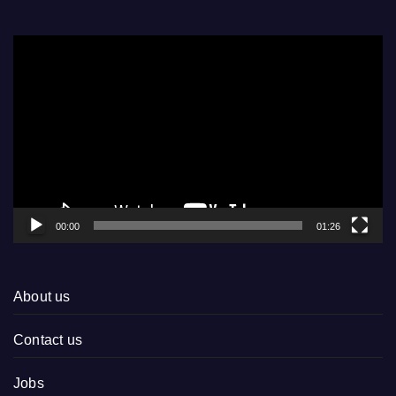
Video
Player
00:00
01:26
About us
Contact us
Jobs