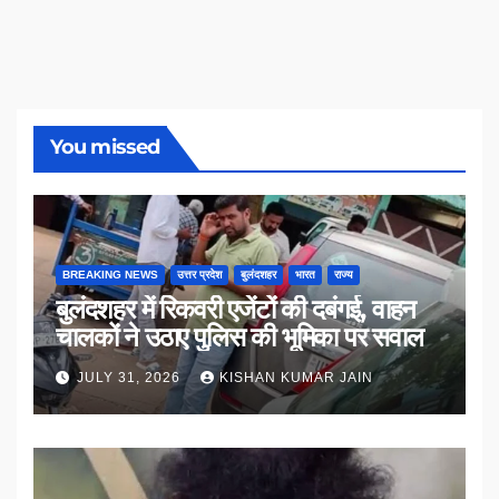
You missed
BREAKING NEWS
उत्तर प्रदेश
बुलंदशहर
भारत
राज्य
बुलंदशहर में रिकवरी एजेंटों की दबंगई, वाहन
चालकों ने उठाए पुलिस की भूमिका पर सवाल
JULY 31, 2026
KISHAN KUMAR JAIN