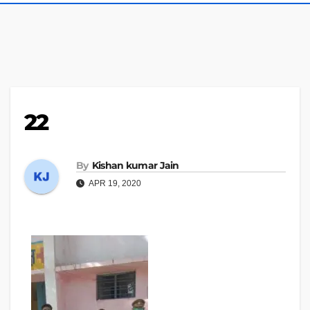
22
By
Kishan kumar Jain
APR 19, 2020