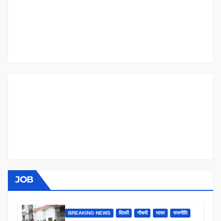
JOB
BREAKING NEWS
दिल्ली
नौकरी
भारत
राजनीति