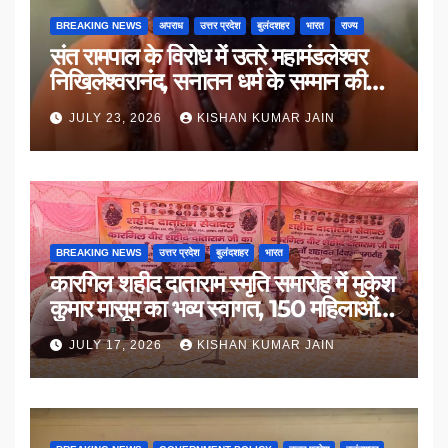
BREAKING NEWS
अपराध
उत्तर प्रदेश
बुलंदशहर
भारत
राज्य
संत रामपाल के विरोध में उतरे महामंडलेश्वर
निखिलेश्वरानंद, सनातन धर्म के सम्मान की
उठाई मांग
JULY 23, 2026
KISHAN KUMAR JAIN
BREAKING NEWS
उत्तर प्रदेश
बुलंदशहर
भारत
कारगिल शहीद दाताराम स्मृति समारोह में मुकेश
कुमार मासूम का भव्य स्वागत, 150 महिलाओं
का सम्मान
JULY 17, 2026
KISHAN KUMAR JAIN