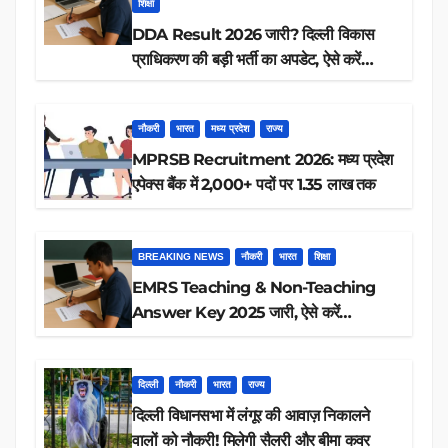
शिक्षा
DDA Result 2026 जारी? दिल्ली विकास
प्राधिकरण की बड़ी भर्ती का अपडेट, ऐसे करें
रिजल्ट चेक
नौकरी
भारत
मध्य प्रदेश
राज्य
MPRSB Recruitment 2026: मध्य प्रदेश
एपेक्स बैंक में 2,000+ पदों पर 1.35 लाख तक
BREAKING NEWS
नौकरी
भारत
शिक्षा
EMRS Teaching & Non-Teaching
Answer Key 2025 जारी, ऐसे करें
डाउनलोड
दिल्ली
नौकरी
भारत
राज्य
दिल्ली विधानसभा में लंगूर की आवाज़ निकालने
वालों को नौकरी! मिलेगी सैलरी और बीमा कवर