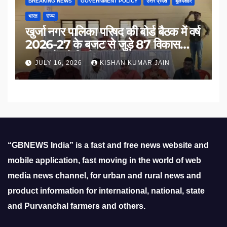
BREAKING NEWS
GOVERNMENT POLICY
उत्तर प्रदेश
बुलंदशहर
भारत
राज्य
खुर्जा नगर पालिका परिषद की बोर्ड बैठक में वर्ष
2026-27 के बजट से जुड़े 87 विकास
प्रस्तावों को मिली मंजूरी
JULY 16, 2026
KISHAN KUMAR JAIN
“GBNEWS India” is a fast and free news website and
mobile application, fast moving in the world of web
media news channel, for urban and rural news and
product information for international, national, state
and Purvanchal farmers and others.