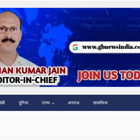
ीकी
दुनिया
राज्य
अपराध
सामाजिक