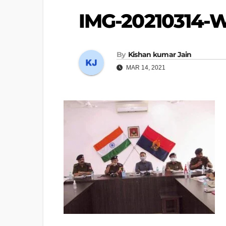
IMG-20210314
By
Kishan kumar Jain
MAR 14, 2021