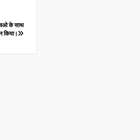
एचओ के साथ
जन किया।