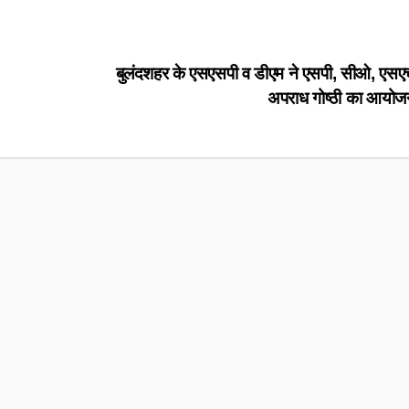
बुलंदशहर के एसएसपी व डीएम ने एसपी, सीओ, एस
अपराध गोष्ठी का आयो