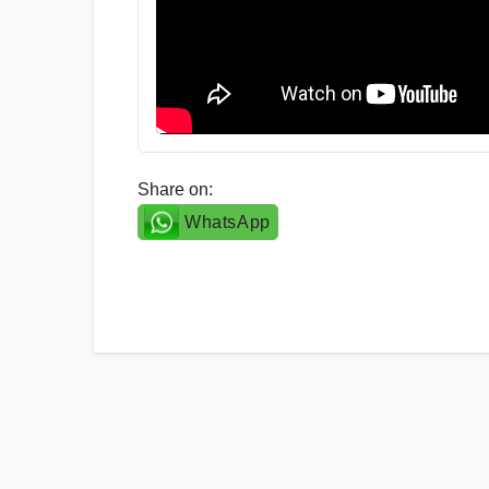
Share on:
WhatsApp
Post
navigation