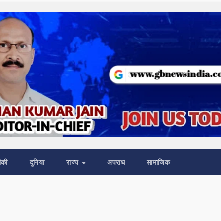
ीकी
दुनिया
राज्य
अपराध
सामाजिक