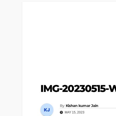
IMG-20230515
By
Kishan kumar Jain
MAY 15, 2023