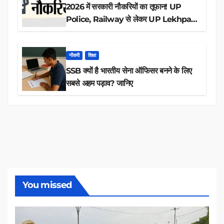
2026 में सरकारी नौकरियों का तूफान! UP
Police, Railway से लेकर UP Lekhpal
तक 84,000+ पदों के लिए drive शुरू
नौकरी
शिक्षा
SSB क्यों है भारतीय सेना ऑफिसर बनने के लिए
सबसे अहम पड़ाव? जानिए
You missed