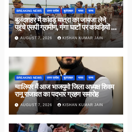
BREAKING NEWS
उत्तर प्रदेश
बुलंदशहर
भारत
राज्य
बुलंदशहर में कांवड़ यात्रा का जायजा लेने
पहुंचे एसपी ग्रामीण, गंगा घाटों पर कांवड़ियों से
किया संवाद
AUGUST 7, 2026
KISHAN KUMAR JAIN
BREAKING NEWS
उत्तर प्रदेश
बुलंदशहर
भारत
राज्य
ग्वालियर में आज भाजयुमो जिला अध्यक्ष शिवम
रानू राजावत का पदभार ग्रहण समारोह
AUGUST 7, 2026
KISHAN KUMAR JAIN