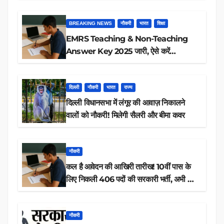
BREAKING NEWS
नौकरी
भारत
शिक्षा
EMRS Teaching & Non-Teaching
Answer Key 2025 जारी, ऐसे करें
डाउनलोड
दिल्ली
नौकरी
भारत
राज्य
दिल्ली विधानसभा में लंगूर की आवाज़ निकालने
वालों को नौकरी! मिलेगी सैलरी और बीमा कवर
नौकरी
कल है आवेदन की आखिरी तारीख! 10वीं पास के
लिए निकली 406 पदों की सरकारी भर्ती, अभी करें
आवेदन
नौकरी