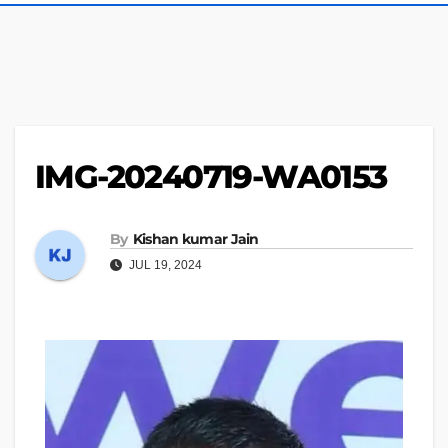
IMG-20240719-WA0153
By
Kishan kumar Jain
JUL 19, 2024