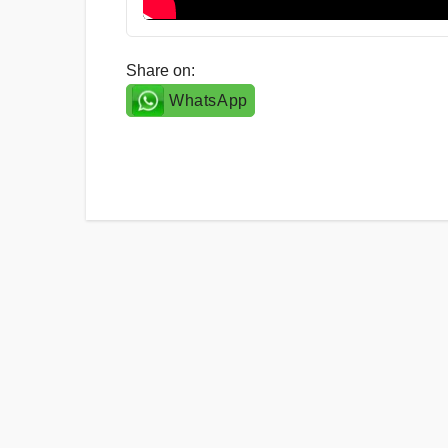
Share on:
WhatsApp
Post
navigation