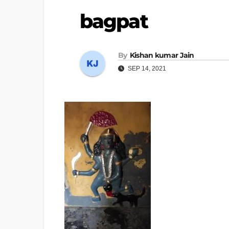
bagpat
By
Kishan kumar Jain
SEP 14, 2021