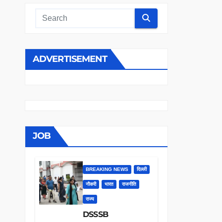
ADVERTISEMENT
JOB
BREAKING NEWS
दिल्ली
नौकरी
भारत
राजनीति
राज्य
DSSSB