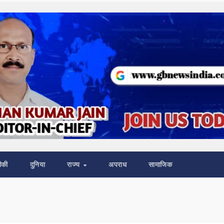
ीकी
दुनिया
राज्य
अपराध
सामाजिक