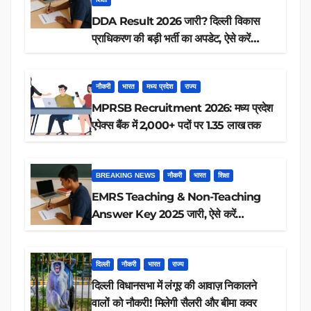
DDA Result 2026 जारी? दिल्ली विकास
प्राधिकरण की बड़ी भर्ती का अपडेट, ऐसे करें
रिजल्ट चेक
नौकरी
भारत
मध्य प्रदेश
राज्य
MPRSB Recruitment 2026: मध्य प्रदेश
एपेक्स बैंक में 2,000+ पदों पर 1.35 लाख तक
BREAKING NEWS
नौकरी
भारत
शिक्षा
EMRS Teaching & Non-Teaching
Answer Key 2025 जारी, ऐसे करें
डाउनलोड
दिल्ली
नौकरी
भारत
राज्य
दिल्ली विधानसभा में लंगूर की आवाज़ निकालने
वालों को नौकरी! मिलेगी सैलरी और बीमा कवर