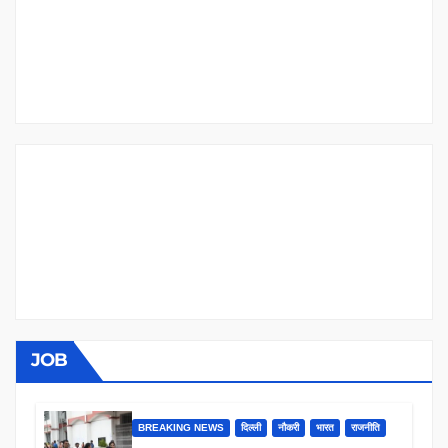
JOB
BREAKING NEWS
दिल्ली
नौकरी
भारत
राजनीति