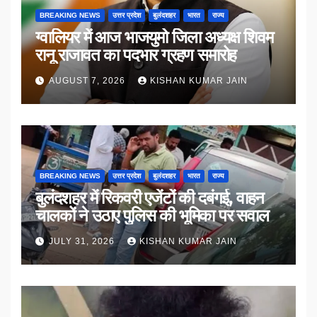
BREAKING NEWS
उत्तर प्रदेश
बुलंदशहर
भारत
राज्य
ग्वालियर में आज भाजयुमो जिला अध्यक्ष शिवम
रानू राजावत का पदभार ग्रहण समारोह
AUGUST 7, 2026
KISHAN KUMAR JAIN
BREAKING NEWS
उत्तर प्रदेश
बुलंदशहर
भारत
राज्य
बुलंदशहर में रिकवरी एजेंटों की दबंगई, वाहन
चालकों ने उठाए पुलिस की भूमिका पर सवाल
JULY 31, 2026
KISHAN KUMAR JAIN