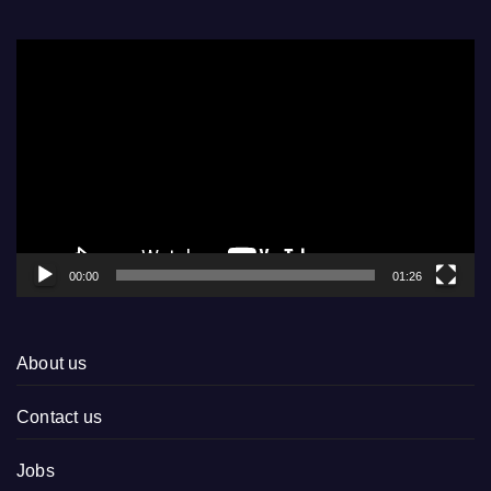
Video
Player
00:00
01:26
About us
Contact us
Jobs