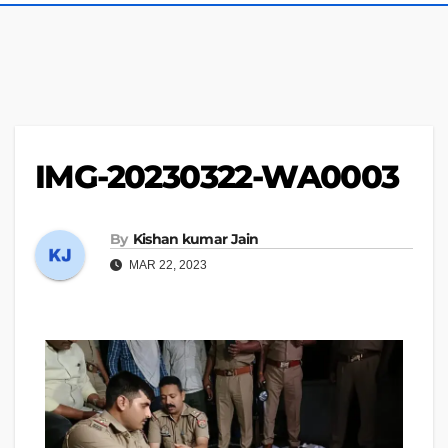
IMG-20230322-WA0003
By
Kishan kumar Jain
MAR 22, 2023