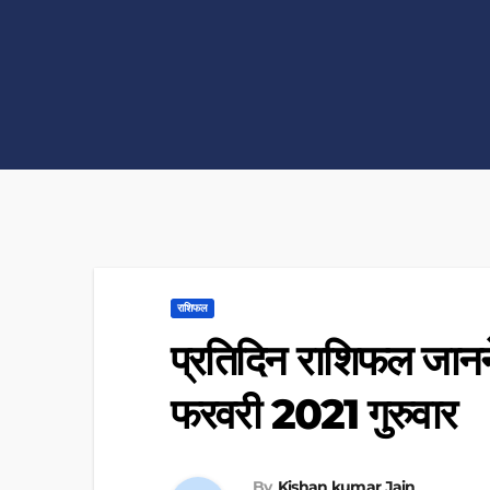
राशिफल
प्रतिदिन राशिफल जानने 
फरवरी 2021 गुरुवार
By
Kishan kumar Jain