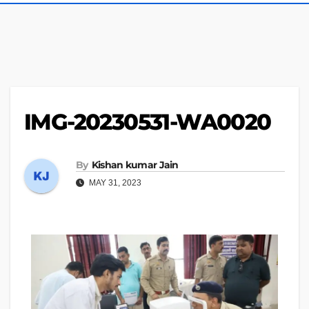
IMG-20230531-WA0020
By
Kishan kumar Jain
MAY 31, 2023