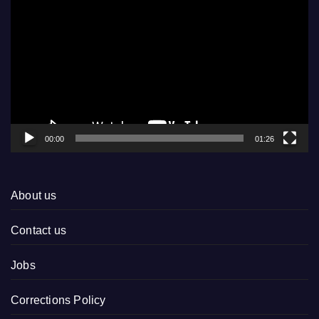
Player
00:00
01:26
About us
Contact us
Jobs
Corrections Policy