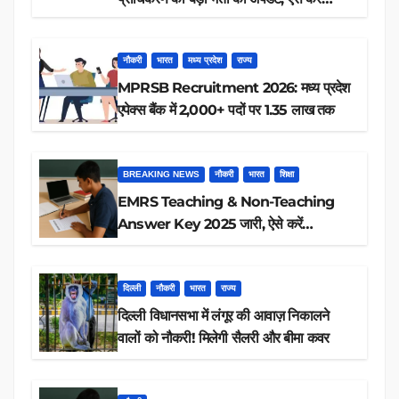
रिजल्ट चेक
नौकरी
भारत
मध्य प्रदेश
राज्य
MPRSB Recruitment 2026: मध्य प्रदेश
एपेक्स बैंक में 2,000+ पदों पर 1.35 लाख तक
BREAKING NEWS
नौकरी
भारत
शिक्षा
EMRS Teaching & Non-Teaching
Answer Key 2025 जारी, ऐसे करें
डाउनलोड
दिल्ली
नौकरी
भारत
राज्य
दिल्ली विधानसभा में लंगूर की आवाज़ निकालने
वालों को नौकरी! मिलेगी सैलरी और बीमा कवर