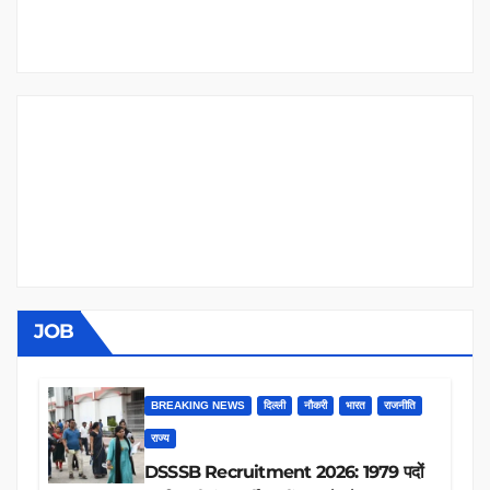
JOB
BREAKING NEWS
दिल्ली
नौकरी
भारत
राजनीति
राज्य
DSSSB Recruitment 2026: 1979 पदों