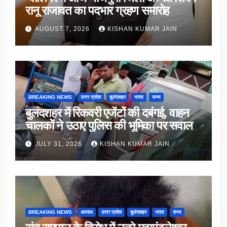
रानू राजावत का पदभार ग्रहण समारोह
AUGUST 7, 2026
KISHAN KUMAR JAIN
BREAKING NEWS
उत्तर प्रदेश
बुलंदशहर
भारत
राज्य
बुलंदशहर में रिकवरी एजेंटों की दबंगई, वाहन
चालकों ने उठाए पुलिस की भूमिका पर सवाल
JULY 31, 2026
KISHAN KUMAR JAIN
BREAKING NEWS
अपराध
उत्तर प्रदेश
बुलंदशहर
भारत
राज्य