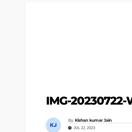
IMG-20230722-
By
Kishan kumar Jain
JUL 22, 2023