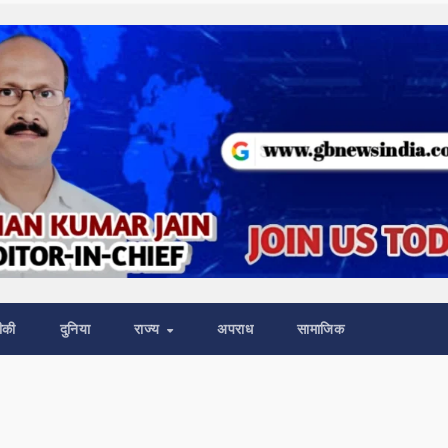
ीकी
दुनिया
राज्य
अपराध
सामाजिक