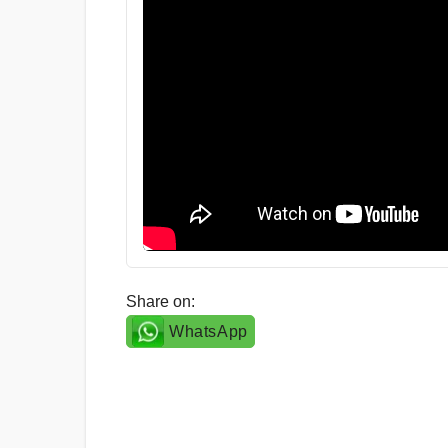
Share on:
WhatsApp
Post
navigation